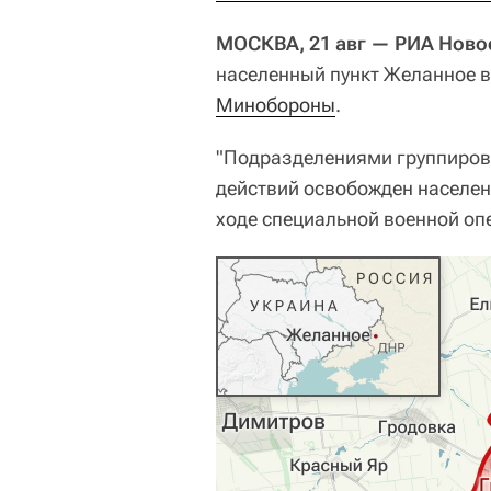
МОСКВА, 21 авг — РИА Ново
населенный пункт Желанное 
Минобороны
.
"Подразделениями группировк
действий освобожден населен
ходе специальной военной оп