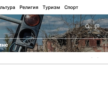
льтура
Религия
Туризм
Спорт
ине