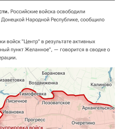
сти.
Российские войска освободили
в Донецкой Народной Республике, сообщило
и войск "Центр" в результате активных
ный пункт Желанное", — говорится в сводке о
ерации.