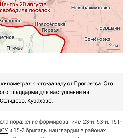
 километрах к юго-западу от Прогресса. Это
ого плацдарма для наступления на
Селидово, Курахово.
есла поражение формированиям 23-й, 53-й, 151-
ВСУ
и 15-й бригады нацгвардии в районах