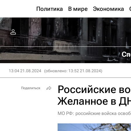
Политика
В мире
Экономика
Сп
13:04 21.08.2024
(обновлено: 13:52 21.08.2024)
Российские в
Поделиться
Желанное в Д
МО РФ: российские войска освоб