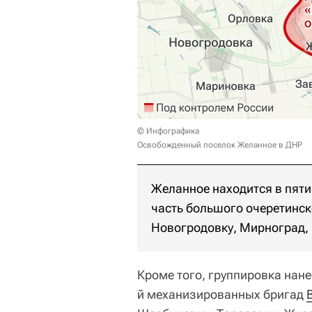
© Инфографика
Освобожденный поселок Желанное в ДНР
Желанное находится в пяти
часть большого очеретинск
Новогродовку, Мирноград, 
Кроме того, группировка нан
й механизированных бригад