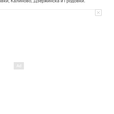
вки, Калиново, Дзержинска и Гродовки.