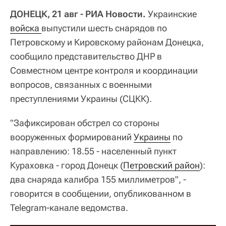
ДОНЕЦК, 21 авг - РИА Новости.
Украинские
войска 
выпустили шесть снарядов по
Петровскому и Кировскому районам Донецка,
сообщило представительство ДНР в
Совместном центре контроля и координации
вопросов, связанных с военными
преступлениями Украины (СЦКК).
"Зафиксирован обстрел со стороны
вооруженных формирований
Украины
по
направлению: 18.55 - населенный пункт
Кураховка - город Донецк (
Петровский район
):
два снаряда калибра 155 миллиметров", -
говорится в сообщении, опубликованном в
Telegram-канале ведомства.