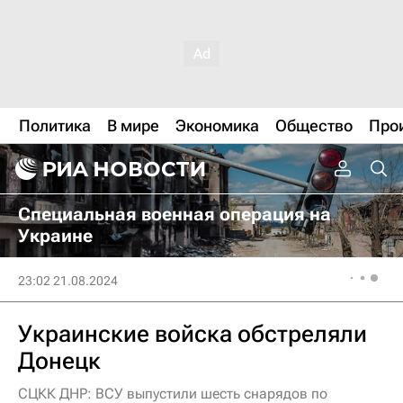
Политика
В мире
Экономика
Общество
Про
Специальная военная операция на
Украине
23:02 21.08.2024
Украинские войска обстреляли
Донецк
СЦКК ДНР: ВСУ выпустили шесть снарядов по