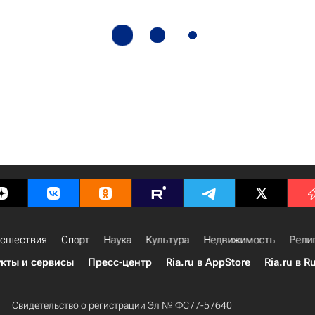
сшествия
Спорт
Наука
Культура
Недвижимость
Рели
кты и сервисы
Пресс-центр
Ria.ru в AppStore
Ria.ru в R
Свидетельство о регистрации Эл № ФС77-57640