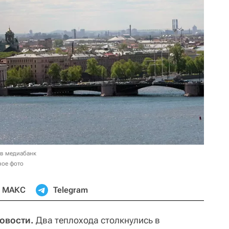
 в медиабанк
ное фото
МАКС
Telegram
Новости.
Два теплохода столкнулись в