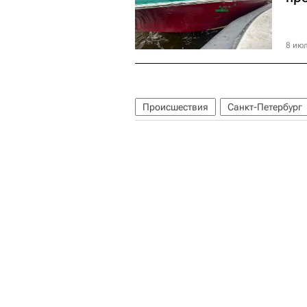
8 июл
Происшествия
Санкт-Петербург