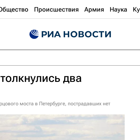
Общество
Происшествия
Армия
Наука
Ку
столкнулись два
рцового моста в Петербурге, пострадавших нет