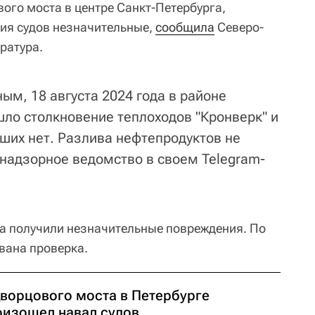
ого моста в центре Санкт-Петербурга,
ия судов незначительные,
сообщила
Северо-
ратура.
ым, 18 августа 2024 года в районе
ло столкновение теплоходов "Кронверк" и
вших нет. Разлива нефтепродуктов не
 надзорное ведомство в своем Telegram-
да получили незначительные повреждения. По
вана проверка.
Дворцового моста в Петербурге
оизошел навал судов