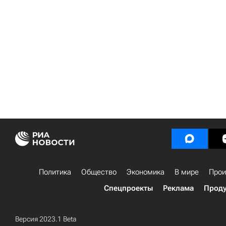
Политика
Общество
Экономика
В мире
Прои
Спецпроекты
Реклама
Проду
Версия 2023.1 Beta