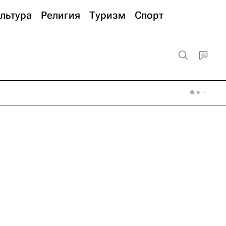
льтура
Религия
Туризм
Спорт