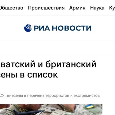
Общество
Происшествия
Армия
Наука
Ку
ватский и британский
ены в список
СУ, внесены в перечень террористов и экстремистов