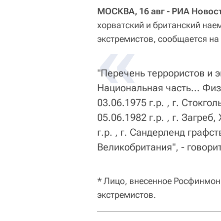
МОСКВА, 16 авг - РИА Новос
хорватский и британский нае
«
экстремистов, сообщается на
"Перечень террористов и э
Национальная часть... Физ
03.06.1975 г.р. , г. Стокг
05.06.1982 г.р. , г. Загреб
г.р. , г. Сандерленд графс
Великобритания", - говори
* Лицо, внесенное Росфинмон
экстремистов.