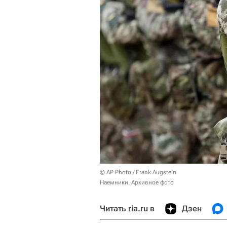
© AP Photo / Frank Augstein
Наемники. Архивное фото
Читать ria.ru в
Дзен