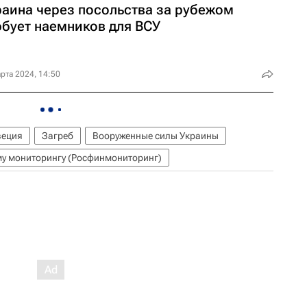
раина через посольства за рубежом
рбует наемников для ВСУ
рта 2024, 14:50
еция
Загреб
Вооруженные силы Украины
у мониторингу (Росфинмониторинг)