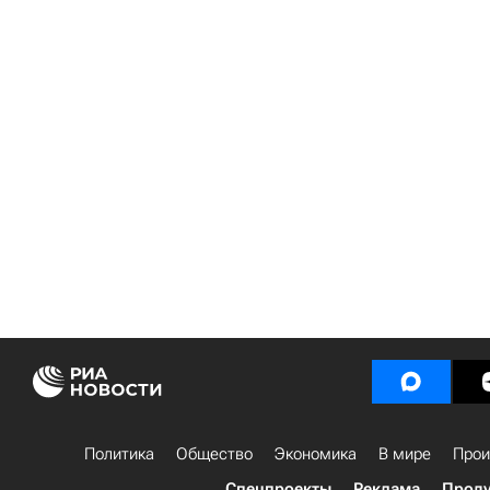
Политика
Общество
Экономика
В мире
Прои
Спецпроекты
Реклама
Проду