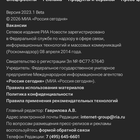
Версия 2023.1 Beta
© 2026 МИА «Россия сегодня»
Вакансии
Сетевое издание РИА Новости зарегистрировано
в Федеральной службе по надзору в сфере связи,
информационных технологий и массовых коммуникаций
(Роскомнадзор) 08 апреля 2014 года.
Свидетельство о регистрации Эл № ФС77-57640
Учредитель: Федеральное государственное унитарное
предприятие Международное информационное агентство
«Россия сегодня»
(МИА «Россия сегодня»).
Правила использования материалов
Политика конфиденциальности
Правила применения рекомендательных технологий
Главный редактор:
Гаврилова А.В.
Адрес электронной почты Редакции:
internet-group@ria.ru
По вопросам размещения пресс-релизов и рекламы
воспользуйтесь
формой обратной связи
Телефон Редакции:
7 (495) 645-6601