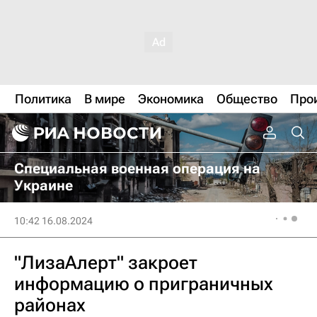
Политика
В мире
Экономика
Общество
Про
Специальная военная операция на
Украине
10:42 16.08.2024
"ЛизаАлерт" закроет
информацию о приграничных
районах