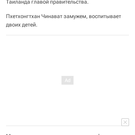
Таиланда главой правительства.
Пхетхонгтхан Чинават замужем, воспитывает
двоих детей.