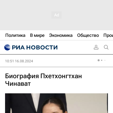
Политика
В мире
Экономика
Общество
Про
10:51 16.08.2024
Биография Пхетхонгтхан
Чинават