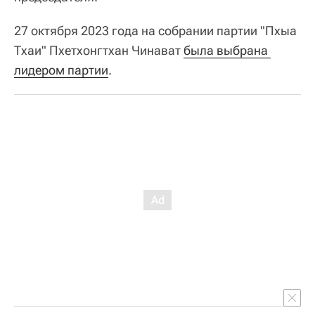
27 октября 2023 года на собрании партии "Пхыа
Тхаи" Пхетхонгтхан Чинават
была выбрана 
лидером партии
.