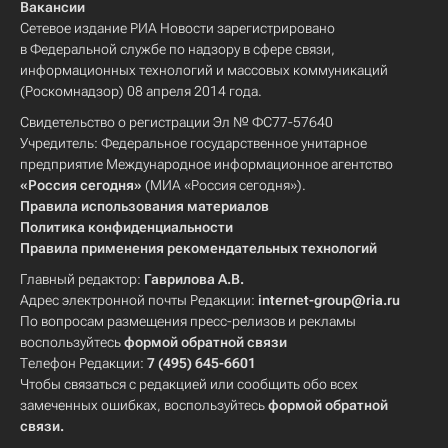
Вакансии
Сетевое издание РИА Новости зарегистрировано
в Федеральной службе по надзору в сфере связи,
информационных технологий и массовых коммуникаций
(Роскомнадзор) 08 апреля 2014 года.
Свидетельство о регистрации Эл № ФС77-57640
Учредитель: Федеральное государственное унитарное
предприятие Международное информационное агентство
«Россия сегодня»
(МИА «Россия сегодня»).
Правила использования материалов
Политика конфиденциальности
Правила применения рекомендательных технологий
Главный редактор:
Гаврилова А.В.
Адрес электронной почты Редакции:
internet-group@ria.ru
По вопросам размещения пресс-релизов и рекламы
воспользуйтесь
формой обратной связи
Телефон Редакции:
7 (495) 645-6601
Чтобы связаться с редакцией или сообщить обо всех
замеченных ошибках, воспользуйтесь
формой обратной
связи
.