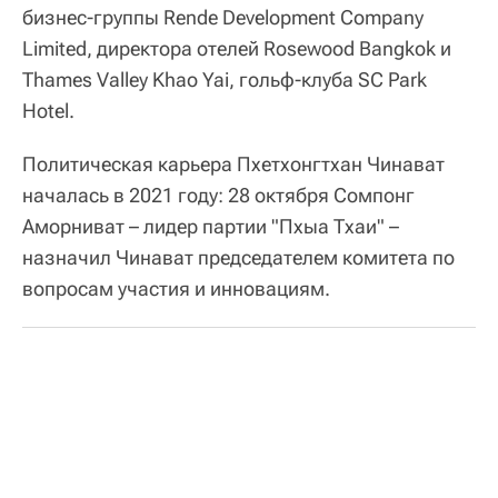
бизнес-группы Rende Development Company
Limited, директора отелей Rosewood Bangkok и
Thames Valley Khao Yai, гольф-клуба SC Park
Hotel.
Политическая карьера Пхетхонгтхан Чинават
началась в 2021 году: 28 октября Сомпонг
Аморниват – лидер партии "Пхыа Тхаи" –
назначил Чинават председателем комитета по
вопросам участия и инновациям.