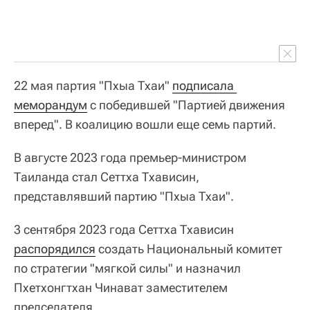
22 мая партия "Пхыа Тхаи"
подписала 
меморандум
с победившей "Партией движения
вперед". В коалицию вошли еще семь партий.
В августе 2023 года премьер-министром
Таиланда стал Сеттха Тхависин,
представлявший партию "Пхыа Тхаи".
3 сентября 2023 года Сеттха Тхависин
распорядился
создать Национальный комитет
по стратегии "мягкой силы" и назначил
Пхетхонгтхан Чинават заместителем
председателя.