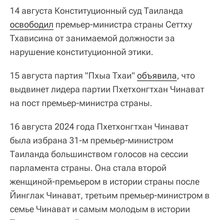
14 августа Конституционный суд Таиланда
освободил
премьер-министра страны Сеттху
Тхависина от занимаемой должности за
нарушение конституционной этики.
15 августа партия "Пхыа Тхаи"
объявила
, что
выдвинет лидера партии Пхетхонгтхан Чинават
на пост премьер-министра страны.
16 августа 2024 года Пхетхонгтхан Чинават
была избрана 31-м премьер-министром
Таиланда большинством голосов на сессии
парламента страны. Она стала второй
женщиной-премьером в истории страны после
Йинглак Чинават, третьим премьер-министром в
семье Чинават и самым молодым в истории