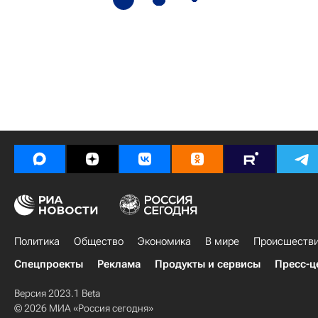
Политика
Общество
Экономика
В мире
Происшеств
Спецпроекты
Реклама
Продукты и сервисы
Пресс-ц
Версия 2023.1 Beta
© 2026 МИА «Россия сегодня»