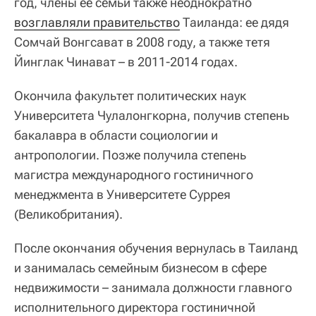
год, члены ее семьи также неоднократно
возглавляли правительство
Таиланда: ее дядя
Сомчай Вонгсават в 2008 году, а также тетя
Йинглак Чинават – в 2011-2014 годах.
Окончила факультет политических наук
Университета Чулалонгкорна, получив степень
бакалавра в области социологии и
антропологии. Позже получила степень
магистра международного гостиничного
менеджмента в Университете Суррея
(Великобритания).
После окончания обучения вернулась в Таиланд
и занималась семейным бизнесом в сфере
недвижимости – занимала должности главного
исполнительного директора гостиничной