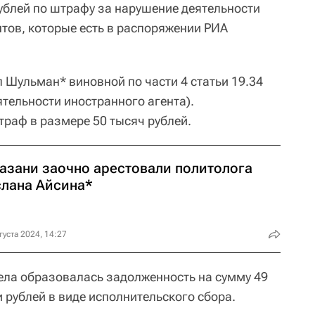
ублей по штрафу за нарушение деятельности
нтов, которые есть в распоряжении РИА
 Шульман* виновной по части 4 статьи 19.34
тельности иностранного агента).
раф в размере 50 тысяч рублей.
Казани заочно арестовали политолога
слана Айсина*
густа 2024, 14:27
дела образовалась задолженность на сумму 49
и рублей в виде исполнительского сбора.