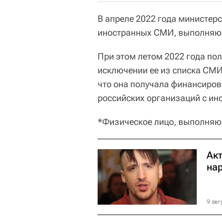
В апреле 2022 года министер
иностранных СМИ, выполняющ
При этом летом 2022 года пол
исключении ее из списка СМИ-
что она получала финансиров
российских организаций с ин
*Физическое лицо, выполняю
Ак
на
9 авг