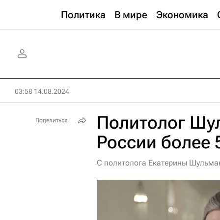
Политика
В мире
Экономика
03:58 14.08.2024
Политолог Шу
Поделиться
России более 
С политолога Екатерины Шульман