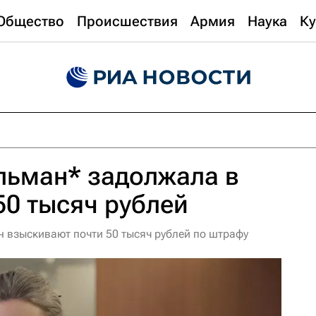
Общество
Происшествия
Армия
Наука
Ку
льман* задолжала в
50 тысяч рублей
 взыскивают почти 50 тысяч рублей по штрафу