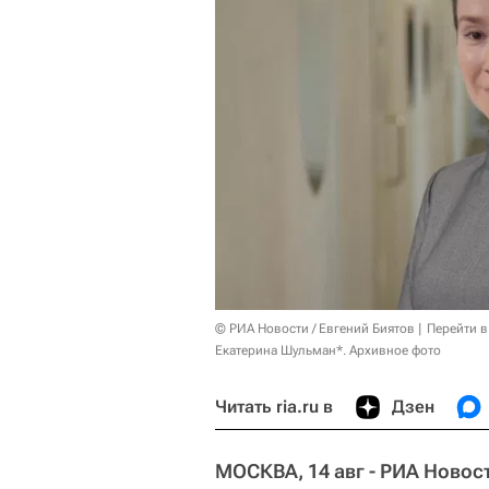
© РИА Новости / Евгений Биятов
Перейти в
Екатерина Шульман*. Архивное фото
Читать ria.ru в
Дзен
МОСКВА, 14 авг - РИА Новос