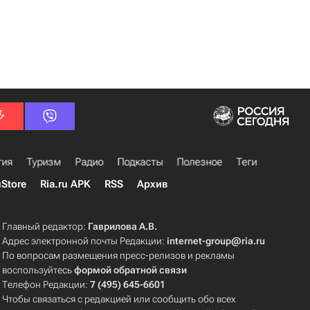
гия
Туризм
Радио
Подкасты
Полезное
Теги
uStore
Ria.ru APK
RSS
Архив
Главный редактор:
Гаврилова А.В.
Адрес электронной почты Редакции:
internet-group@ria.ru
По вопросам размещения пресс-релизов и рекламы
воспользуйтесь
формой обратной связи
Телефон Редакции:
7 (495) 645-6601
Чтобы связаться с редакцией или сообщить обо всех