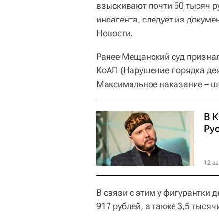
взыскивают почти 50 тысяч р
иноагента, следует из докуме
Новости.
Ранее Мещанский суд признал
КоАП (Нарушение порядка дея
Максимальное наказание – шт
В 
Ру
12 ав
В связи с этим у фигурантки 
917 рублей, а также 3,5 тысяч