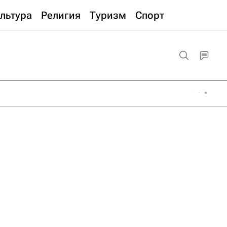
льтура
Религия
Туризм
Спорт