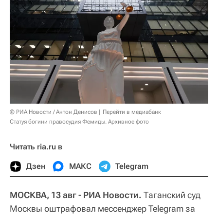
© РИА Новости / Антон Денисов
Перейти в медиабанк
Статуя богини правосудия Фемиды. Архивное фото
Читать ria.ru в
Дзен
МАКС
Telegram
МОСКВА, 13 авг - РИА Новости.
Таганский суд
Москвы оштрафовал мессенджер Telegram за