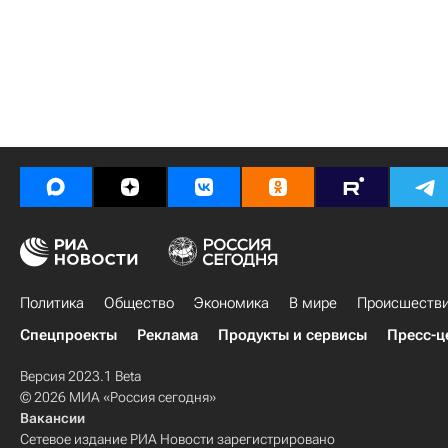
Политика
Общество
Экономика
В мире
Происшеств
Спецпроекты
Реклама
Продукты и сервисы
Пресс-ц
Версия 2023.1 Beta
© 2026 МИА «Россия сегодня»
Вакансии
Сетевое издание РИА Новости зарегистрировано