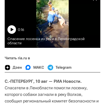
0:16
Спасение лосенка из реки в Ленинградской
области
Читать ria.ru в
Дзен
МАКС
Telegram
С.-ПЕТЕРБУРГ, 10 авг — РИА Новости.
Спасатели в Ленобласти помогли лосенку,
которого собаки загнали в реку Волхов,
сообщил региональный комитет безопасности и