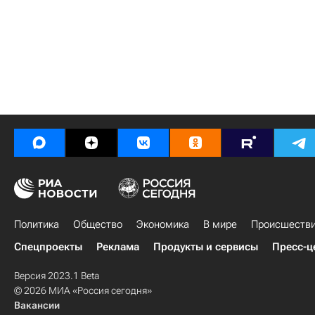
Политика
Общество
Экономика
В мире
Происшеств
Спецпроекты
Реклама
Продукты и сервисы
Пресс-ц
Версия 2023.1 Beta
© 2026 МИА «Россия сегодня»
Вакансии