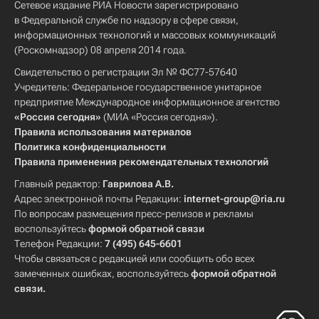
Сетевое издание РИА Новости зарегистрировано
в Федеральной службе по надзору в сфере связи,
информационных технологий и массовых коммуникаций
(Роскомнадзор) 08 апреля 2014 года.
Свидетельство о регистрации Эл № ФС77-57640
Учредитель: Федеральное государственное унитарное
предприятие Международное информационное агентство
«Россия сегодня»
(МИА «Россия сегодня»).
Правила использования материалов
Политика конфиденциальности
Правила применения рекомендательных технологий
Главный редактор:
Гаврилова А.В.
Адрес электронной почты Редакции:
internet-group@ria.ru
По вопросам размещения пресс-релизов и рекламы
воспользуйтесь
формой обратной связи
Телефон Редакции:
7 (495) 645-6601
Чтобы связаться с редакцией или сообщить обо всех
замеченных ошибках, воспользуйтесь
формой обратной
связи
.