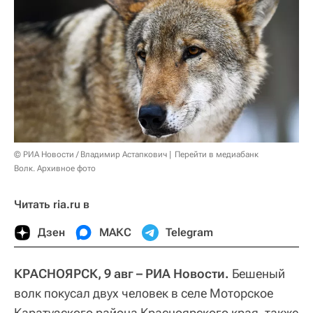
© РИА Новости / Владимир Астапкович
Перейти в медиабанк
Волк. Архивное фото
Читать ria.ru в
Дзен
МАКС
Telegram
КРАСНОЯРСК, 9 авг – РИА Новости.
Бешеный
волк покусал двух человек в селе Моторское
Каратузского района Красноярского края, также