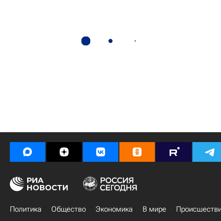
Политика
Общество
Экономика
В мире
Происшеств