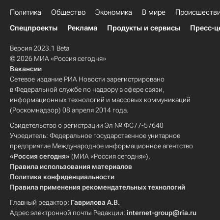
Политика
Общество
Экономика
В мире
Происшеств
Спецпроекты
Реклама
Продукты и сервисы
Пресс-ц
Версия 2023.1 Beta
© 2026 МИА «Россия сегодня»
Вакансии
Сетевое издание РИА Новости зарегистрировано
в Федеральной службе по надзору в сфере связи,
информационных технологий и массовых коммуникаций
(Роскомнадзор) 08 апреля 2014 года.
Свидетельство о регистрации Эл № ФС77-57640
Учредитель: Федеральное государственное унитарное
предприятие Международное информационное агентство
«Россия сегодня»
(МИА «Россия сегодня»).
Правила использования материалов
Политика конфиденциальности
Правила применения рекомендательных технологий
Главный редактор:
Гаврилова А.В.
Адрес электронной почты Редакции:
internet-group@ria.ru