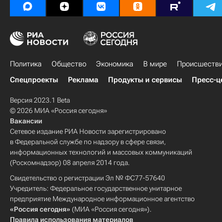
Политика
Общество
Экономика
В мире
Происшеств
Спецпроекты
Реклама
Продукты и сервисы
Пресс-ц
Версия 2023.1 Beta
© 2026 МИА «Россия сегодня»
Вакансии
Сетевое издание РИА Новости зарегистрировано
в Федеральной службе по надзору в сфере связи,
информационных технологий и массовых коммуникаций
(Роскомнадзор) 08 апреля 2014 года.
Свидетельство о регистрации Эл № ФС77-57640
Учредитель: Федеральное государственное унитарное
предприятие Международное информационное агентство
«Россия сегодня»
(МИА «Россия сегодня»).
Правила использования материалов