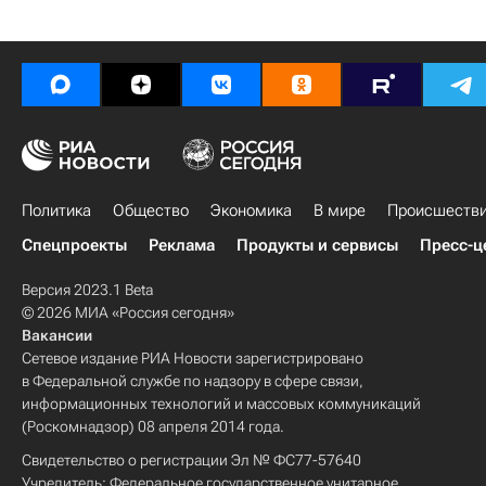
Политика
Общество
Экономика
В мире
Происшеств
Спецпроекты
Реклама
Продукты и сервисы
Пресс-ц
Версия 2023.1 Beta
© 2026 МИА «Россия сегодня»
Вакансии
Сетевое издание РИА Новости зарегистрировано
в Федеральной службе по надзору в сфере связи,
информационных технологий и массовых коммуникаций
(Роскомнадзор) 08 апреля 2014 года.
Свидетельство о регистрации Эл № ФС77-57640
Учредитель: Федеральное государственное унитарное