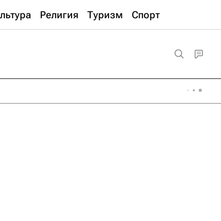
льтура
Религия
Туризм
Спорт