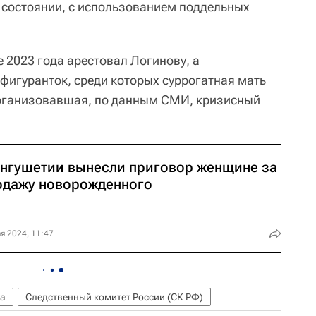
состоянии, с использованием поддельных
 2023 года арестовал Логинову, а
фигуранток, среди которых суррогатная мать
организовавшая, по данным СМИ, кризисный
Ингушетии вынесли приговор женщине за
одажу новорожденного
я 2024, 11:47
а
Следственный комитет России (СК РФ)