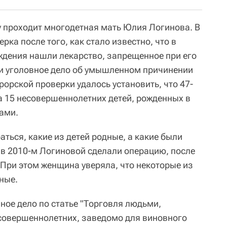
 проходит многодетная мать Юлия Логинова. В
рка после того, как стало известно, что в
ждения нашли лекарство, запрещенное при его
и уголовное дело об умышленном причинении
рорской проверки удалось установить, что 47-
 15 несовершеннолетних детей, рожденных в
дами.
аться, какие из детей родные, а какие были
 в 2010-м Логиновой сделали операцию, после
 При этом женщина уверяла, что некоторые из
ные.
ное дело по статье "Торговля людьми,
совершеннолетних, заведомо для виновного