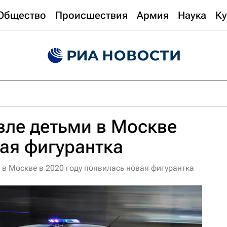
Общество
Происшествия
Армия
Наука
Ку
овле детьми в Москве
ая фигурантка
и в Москве в 2020 году появилась новая фигурантка