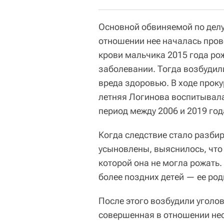
Основной обвиняемой по делу
отношении нее началась прове
крови мальчика 2015 года ро
заболевании. Тогда возбудил
вреда здоровью. В ходе проку
летняя Логинова воспитывала
период между 2006 и 2019 го
Когда следствие стало разбир
усыновлены, выяснилось, что
которой она не могла рожать.
более поздних детей — ее род
После этого возбудили уголов
совершенная в отношении не