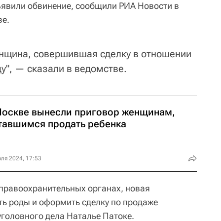
дъявили обвинение, сообщили РИА Новости в
ве.
енщина, совершившая сделку в отношении
у", — сказали в ведомстве.
Москве вынесли приговор женщинам,
тавшимся продать ребенка
ля 2024, 17:53
правоохранительных органах, новая
ь роды и оформить сделку по продаже
уголовного дела Наталье Патоке.