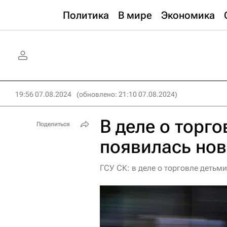
Политика
В мире
Экономика
19:56 07.08.2024
(обновлено: 21:10 07.08.2024)
В деле о торг
Поделиться
появилась нов
ГСУ СК: в деле о торговле детьм