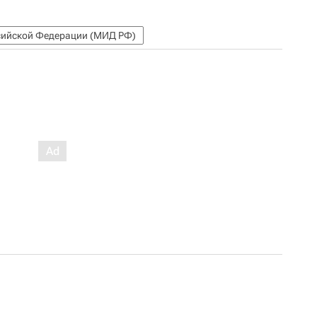
сийской Федерации (МИД РФ)