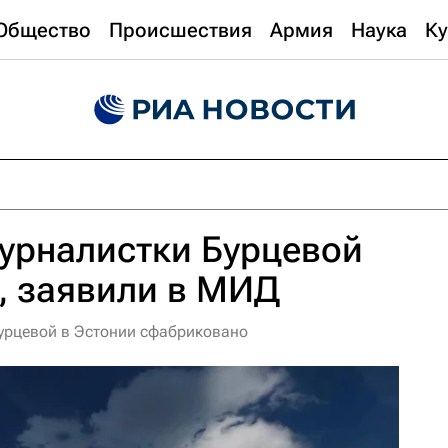
Общество
Происшествия
Армия
Наука
Ку
урналистки Бурцевой
, заявили в МИД
урцевой в Эстонии сфабриковано