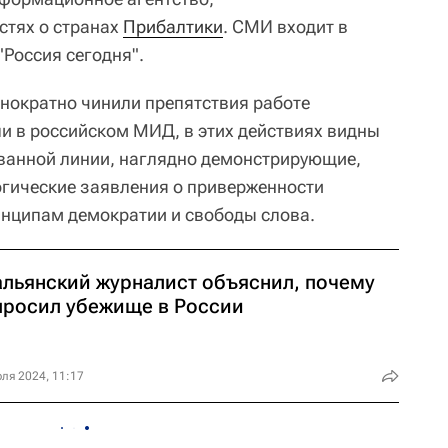
стях о странах
Прибалтики
. СМИ входит в
Россия сегодня".
днократно чинили препятствия работе
и в российском МИД, в этих действиях видны
ванной линии, наглядно демонстрирующие,
гогические заявления о приверженности
инципам демократии и свободы слова.
альянский журналист объяснил, почему
просил убежище в России
ля 2024, 11:17