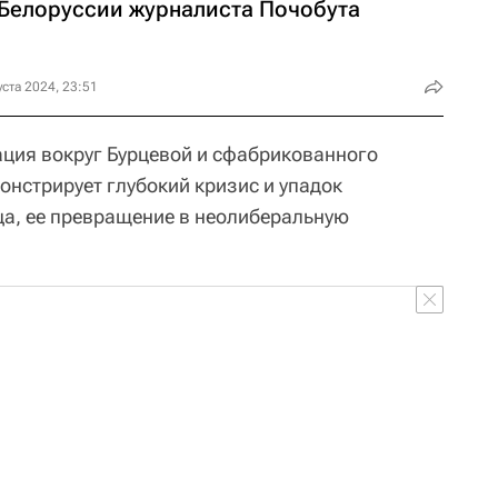
 Белоруссии журналиста Почобута
уста 2024, 23:51
ация вокруг Бурцевой и сфабрикованного
онстрирует глубокий кризис и упадок
а, ее превращение в неолиберальную