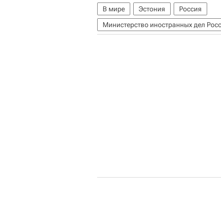
В мире
Эстония
Россия
Министерство иностранных дел Рос