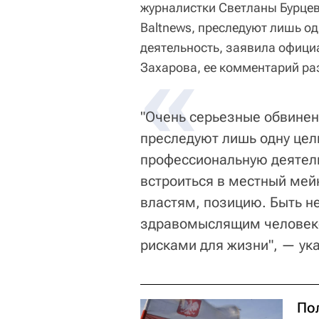
журналистки Светланы Бурцев
Baltnews, преследуют лишь о
деятельность, заявила офиц
«
Захарова, ее комментарий р
"Очень серьезные обвинен
преследуют лишь одну цел
профессиональную деятельн
встроиться в местный мей
властям, позицию. Быть н
здравомыслящим челове
рисками для жизни", — ука
По