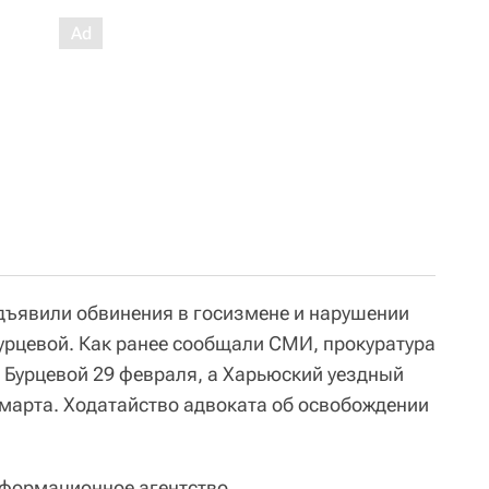
дъявили обвинения в госизмене и нарушении
урцевой. Как ранее сообщали СМИ, прокуратура
е Бурцевой 29 февраля, а Харьюский уездный
 марта. Ходатайство адвоката об освобождении
нформационное агентство,