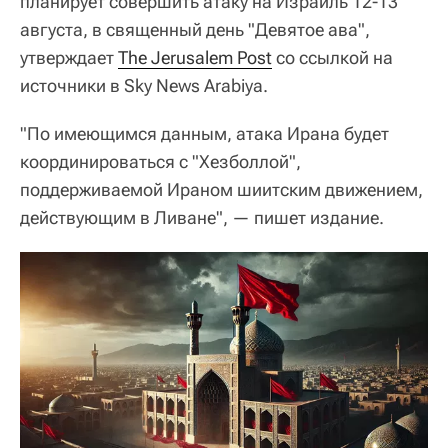
планирует совершить атаку на Израиль 12-13
августа, в священный день "Девятое ава",
утверждает
The Jerusalem Post
со ссылкой на
источники в Sky News Arabiya.
"По имеющимся данным, атака Ирана будет
координироваться с "Хезболлой",
поддерживаемой Ираном шиитским движением,
действующим в Ливане", — пишет издание.