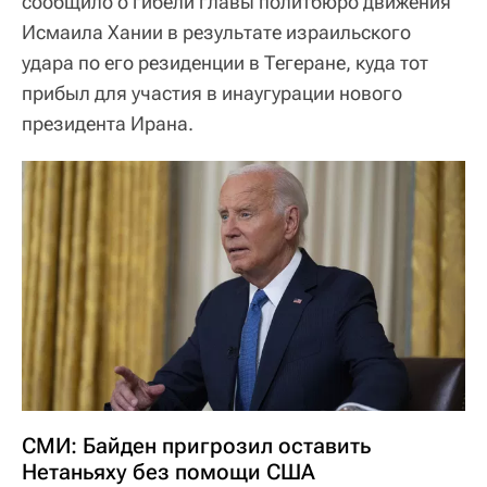
сообщило о гибели главы политбюро движения
Исмаила Хании в результате израильского
удара по его резиденции в Тегеране, куда тот
прибыл для участия в инаугурации нового
президента Ирана.
СМИ: Байден пригрозил оставить
Нетаньяху без помощи США