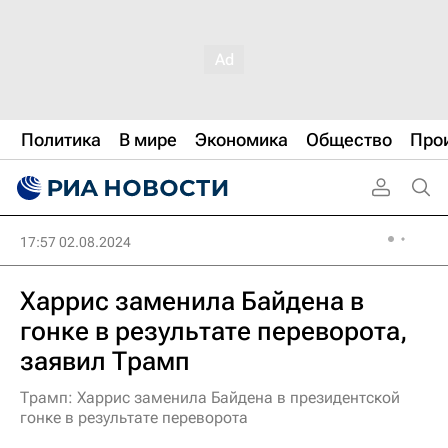
Политика
В мире
Экономика
Общество
Про
17:57 02.08.2024
Харрис заменила Байдена в
гонке в результате переворота,
заявил Трамп
Трамп: Харрис заменила Байдена в президентской
гонке в результате переворота