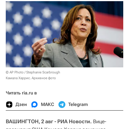
© AP Photo / Stephanie Scarbrough
Камала Харрис. Архивное фото
Читать ria.ru в
Дзен
МАКС
Telegram
ВАШИНГТОН, 2 авг - РИА Новости.
Вице-