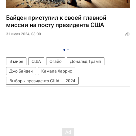
Байден приступил к своей главной
миссии на посту президента США
31 июля 2024, 08:00
В мире
США
Огайо
Дональд Трамп
Джо Байден
Камала Харрис
Выборы президента США — 2024