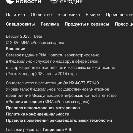
Политика
Общество
Экономика
В мире
Происшеств
Спецпроекты
Реклама
Продукты и сервисы
Пресс-ц
Версия 2023.1 Beta
© 2026 МИА «Россия сегодня»
Вакансии
Сетевое издание РИА Новости зарегистрировано
в Федеральной службе по надзору в сфере связи,
информационных технологий и массовых коммуникаций
(Роскомнадзор) 08 апреля 2014 года.
Свидетельство о регистрации Эл № ФС77-57640
Учредитель: Федеральное государственное унитарное
предприятие Международное информационное агентство
«Россия сегодня»
(МИА «Россия сегодня»).
Правила использования материалов
Политика конфиденциальности
Правила применения рекомендательных технологий
Главный редактор:
Гаврилова А.В.