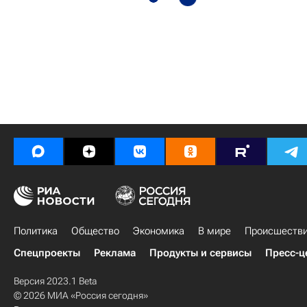
Политика
Общество
Экономика
В мире
Происшеств
Спецпроекты
Реклама
Продукты и сервисы
Пресс-ц
Версия 2023.1 Beta
© 2026 МИА «Россия сегодня»