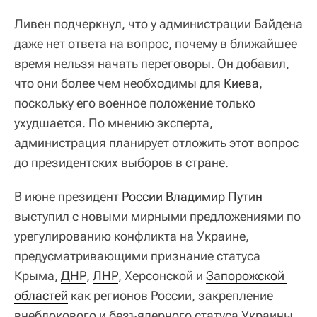
Ливен подчеркнул, что у администрации Байдена
даже нет ответа на вопрос, почему в ближайшее
время нельзя начать переговоры. Он добавил,
что они более чем необходимы для
Киева
,
поскольку его военное положение только
ухудшается. По мнению эксперта,
администрация планирует отложить этот вопрос
до президентских выборов в стране.
В июне президент
России
Владимир Путин
выступил с новыми мирными предложениями по
урегулированию конфликта на Украине,
предусматривающими признание статуса
Крыма,
ДНР
,
ЛНР
, Херсонской и
Запорожской 
областей
как регионов России, закрепление
внеблокового и безъядерного статуса Украины,