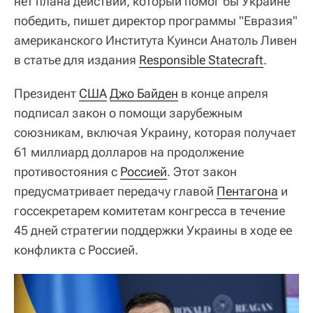
нет плана действий, который помог бы Украине
победить, пишет директор программы "Евразия"
американского Института Куинси Анатоль Ливен
в статье для издания
Responsible Statecraft
.
Президент
США
Джо Байден
в конце апреля
подписал закон о помощи зарубежным
союзникам, включая Украину, которая получает
61 миллиард долларов на продолжение
противостояния с
Россией
. Этот закон
предусматривает передачу главой
Пентагона
и
госсекретарем комитетам конгресса в течение
45 дней стратегии поддержки Украины в ходе ее
конфликта с Россией.