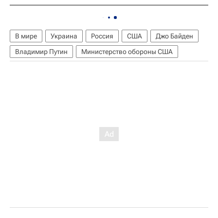
В мире
Украина
Россия
США
Джо Байден
Владимир Путин
Министерство обороны США