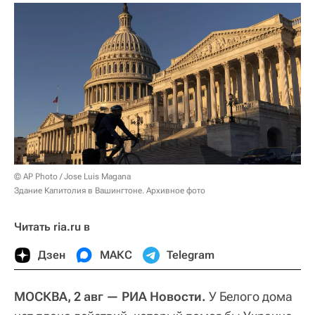
© AP Photo / Jose Luis Magana
Здание Капитолия в Вашингтоне. Архивное фото
Читать ria.ru в
Дзен
МАКС
Telegram
МОСКВА, 2 авг — РИА Новости.
У Белого дома