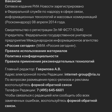
Вакансии
Сетевое издание РИА Новости зарегистрировано
в Федеральной службе по надзору в сфере связи,
информационных технологий и массовых коммуникаций
(Роскомнадзор) 08 апреля 2014 года.
Свидетельство о регистрации Эл № ФС77-57640
Учредитель: Федеральное государственное унитарное
предприятие Международное информационное агентство
«Россия сегодня»
(МИА «Россия сегодня»).
Правила использования материалов
Политика конфиденциальности
Правила применения рекомендательных технологий
Главный редактор:
Гаврилова А.В.
Адрес электронной почты Редакции:
internet-group@ria.ru
По вопросам размещения пресс-релизов и рекламы
воспользуйтесь
формой обратной связи
Телефон Редакции:
7 (495) 645-6601
Чтобы связаться с редакцией или сообщить обо всех
замеченных ошибках, воспользуйтесь
формой обратной
связи
.