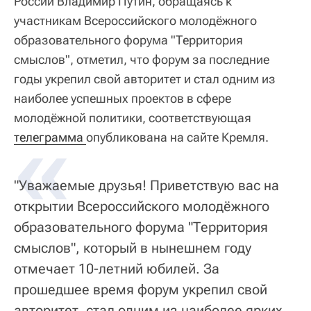
России Владимир Путин, обращаясь к
участникам Всероссийского молодёжного
образовательного форума "Территория
смыслов", отметил, что форум за последние
годы укрепил свой авторитет и стал одним из
наиболее успешных проектов в сфере
молодёжной политики, соответствующая
«
телеграмма 
опубликована на сайте Кремля.
"Уважаемые друзья! Приветствую вас на
открытии Всероссийского молодёжного
образовательного форума "Территория
смыслов", который в нынешнем году
отмечает 10-летний юбилей. За
прошедшее время форум укрепил свой
авторитет, стал одним из наиболее ярких,