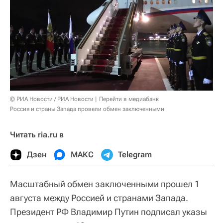
© РИА Новости / РИА Новости
Перейти в медиабанк
Россия и страны Запада провели обмен заключенными
Читать ria.ru в
Дзен
МАКС
Telegram
Масштабный обмен заключенными прошел 1
августа между Россией и странами Запада.
Президент РФ Владимир Путин подписал указы