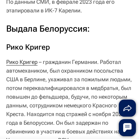
По данным СМИ, в феврале 2023 года его
этапировали в ИК-7 Карелии.
Выдала Белоруссия:
Рико Кригер
Рико Кригер
– гражданин Германии. Работал
автомехаником, был охранником посольства
США в Берлине, ухаживал за пожилыми людьми,
потом переквалифицировался в медбратья, был
повышен до фельдшера, будучи, по некоторым
данным, сотрудником немецкого Красного
Креста. Находится под стражей с ноября 2023
года в Белоруссии. Он был задержан по
обвинению в участии в боевых действиях на