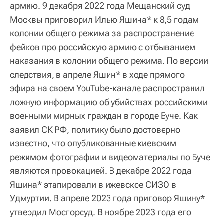
армию. 9 декабря 2022 года Мещанский суд
Москвы приговорил Илью Яшина* к 8,5 годам
колонии общего режима за распространение
фейков про российскую армию с отбыванием
наказания в колонии общего режима. По версии
следствия, в апреле Яшин* в ходе прямого
эфира на своем YouTube-канале распространил
ложную информацию об убийствах российскими
военными мирных граждан в городе Буче. Как
заявил СК РФ, политику было достоверно
известно, что опубликованные киевским
режимом фотографии и видеоматериалы по Буче
являются провокацией. В декабре 2022 года
Яшина* этапировали в ижевское СИЗО в
Удмуртии. В апреле 2023 года приговор Яшину*
утвердил Мосгорсуд. В ноябре 2023 года его