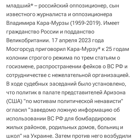
младший* – российский оппозиционер, сын
известного журналиста и оппозиционера
Владимира Кара-Мурзы (1959-2019). Имеет
гражданство России и подданство
Великобритании. 17 апреля 2023 года
Мосгорсуд приговорил Кара-Мурзу* к 25 годам
колонии строгого режима по трем статьям о
госизмене, распространении фейков о ВС РФ и
сотрудничестве с нежелательной организацией.
В ходе судебных заседаний было установлено,
что политик в палате представителей Аризона
(США) "по мотивам политической ненависти"
огласил "заведомо ложную информацию об
использовании ВС РФ для бомбардировок
жилых районов, родильных домов, больниц и
школ" на Украине. Затем против него возбудили