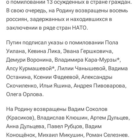
о помиловании 13 осужденных в стране граждан.
В свою очередь, на Родину возвращены восемь
россиян, задержанных и находившихся в
заключении в ряде стран НАТО.
Путин подписал указы о помиловании Пола
Уилана, Кевина Лика, Эвана Гершковича,
Демури Воронина, Владимира Кара-Мурзы*,
Алсу Курмашевой*, Лилии Чанышевой, Вадима
Останина, Ксении Фадеевой, Александры
Скочиленко, Ильи Яшина, Андрея Пивоварова,
Олега Орлова.
На Родину возвращены Вадим Соколов
(Красиков), Владислав Клюшин, Артем Дульцев,
Анна Дульцева, Павел Рубцов, Вадим
Конощёнок, Михаил Микушин, Роман Селезнев.