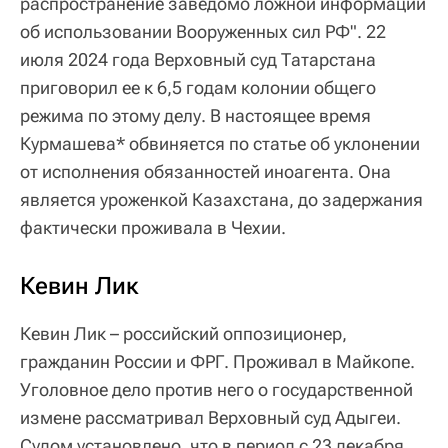
распространение заведомо ложной информации
об использовании Вооруженных сил РФ". 22
июля 2024 года Верховный суд Татарстана
приговорил ее к 6,5 годам колонии общего
режима по этому делу. В настоящее время
Курмашева* обвиняется по статье об уклонении
от исполнения обязанностей иноагента. Она
является уроженкой Казахстана, до задержания
фактически проживала в Чехии.
Кевин Лик
Кевин Лик – российский оппозиционер,
гражданин России и ФРГ. Проживал в Майкопе.
Уголовное дело против него о государственной
измене рассматривал Верховный суд Адыгеи.
Судом установлено, что в период с 23 декабря