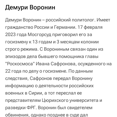
Демури Воронин
Демури Воронин – российский политолог. Имеет
гражданство России и Германии. 17 февраля
2023 года Мосгорсуд приговорил его за
госизмену к 13 годам и 3 месяцам колонии
строго режима. С Ворониным связан один из
эпизодов дела бывшего помощника главы
"Роскосмоса" Ивана Сафронова, осужденного на
22 года по делу о госизмене. По данным
следствия, Сафронов передал Воронину
информацию о деятельности российских
военных в Сирии, а тот переслал ее
представителям Цюрихского университета и
разведки ФРГ. Воронин был свидетелем
обвинения, однако позднее в суде дал