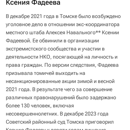
Ксения Фадеева
В декабре 2021 года в Томске было возбуждено
уголовное дело в отношении экс-координатора
местного штаба Алексея Навального** Ксении
Фадеевой. Ее обвинили в организации
экстремистского сообщества и участии в
деятельности НКО, посягающей на личность и
права граждан. По версии следствия, Фадеева
призывала томичей выходить на
несанкционированные акции зимой и весной
2021 года. В результате чего за совершение
различных правонарушений было задержано
более 130 человек, включая
несовершеннолетних. В декабре 2023 года
Советский районный суд Томска приговорил
Ксению Фадееву к девяти годам лишения