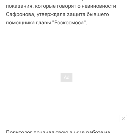
показания, которые говорят о невиновности
Сафронова, утверждала защита бывшего
помощника главы "Роскосмоса".
Политолог признал свою вину в работе на