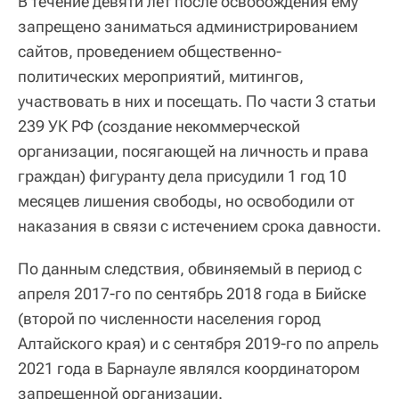
В течение девяти лет после освобождения ему
запрещено заниматься администрированием
сайтов, проведением общественно-
политических мероприятий, митингов,
участвовать в них и посещать. По части 3 статьи
239 УК РФ (создание некоммерческой
организации, посягающей на личность и права
граждан) фигуранту дела присудили 1 год 10
месяцев лишения свободы, но освободили от
наказания в связи с истечением срока давности.
По данным следствия, обвиняемый в период с
апреля 2017-го по сентябрь 2018 года в Бийске
(второй по численности населения город
Алтайского края) и с сентября 2019-го по апрель
2021 года в Барнауле являлся координатором
запрещенной организации.