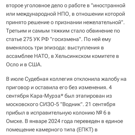
второе уголовное дело о работе в "иностранной
или международной НПО, в отношении которой
принято решение о признании нежелательной".
Третьим и самым тяжким стало обвинение по
статье 275 УК РФ "госизмена". По ней ему
вменялось три эпизода: выступления в
ассамблее НАТО, в Хельсинкском комитете в
Осло и в США.
В июле Судебная коллегия отклонила жалобу на
приговор и оставила его без изменения. 4
сентября Кара-Мурза* был этапирован из
московского СИЗО-5 "Водник". 21 сентября
прибыл в исправительную колонию № 6 в
Омске. В январе 2024 года переведен в единое
помещение камерного типа (ЕПКТ) в