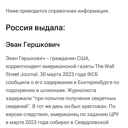
Ниже приводится справочная информация.
Россия выдала:
Эван Гершкович
Эван Гершкович – гражданин США,
корреспондент американской газеты The Wall
Street Journal. 30 марта 2023 года ФСБ
сообщила о его задержании в Екатеринбурге по
подозрению в шпионаже. Журналиста
задержали "при попытке получения секретных
сведений". В тот же день он был арестован. По
версии следствия, американец по заданию ЦРУ
в марте 2023 года собирал в Свердловской