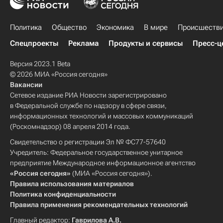
Политика
Общество
Экономика
В мире
Происшеств
Спецпроекты
Реклама
Продукты и сервисы
Пресс-ц
Версия 2023.1 Beta
© 2026 МИА «Россия сегодня»
Вакансии
Сетевое издание РИА Новости зарегистрировано
в Федеральной службе по надзору в сфере связи,
информационных технологий и массовых коммуникаций
(Роскомнадзор) 08 апреля 2014 года.
Свидетельство о регистрации Эл № ФС77-57640
Учредитель: Федеральное государственное унитарное
предприятие Международное информационное агентство
«Россия сегодня»
(МИА «Россия сегодня»).
Правила использования материалов
Политика конфиденциальности
Правила применения рекомендательных технологий
Главный редактор:
Гаврилова А.В.