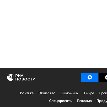
Политика
Общество
Экономика
В мире
Прои
Спецпроекты
Реклама
Проду