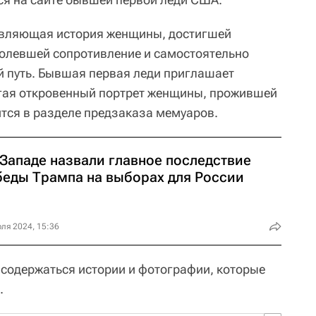
новляющая история женщины, достигшей
олевшей сопротивление и самостоятельно
 путь. Бывшая первая леди приглашает
агая откровенный портрет женщины, прожившей
ится в разделе предзаказа мемуаров.
 Западе назвали главное последствие
беды Трампа на выборах для России
ля 2024, 15:36
т содержаться истории и фотографии, которые
.