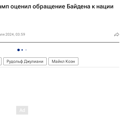
амп оценил обращение Байдена к нации
ля 2024, 03:59
Рудольф Джулиани
Майкл Коэн