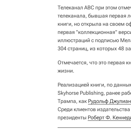
Телеканал ABC при этом отме
телеканала, бывшая первая л
книги, но открыла на своем о
первая "коллекционная" верс
иллюстраций с подписью Мела
304 страниц, из которых 48 з
Отмечается, что это первая к
жизни.
Реализацией книги, по данны
Skyhorse Publishing, ранее р
Трампа, как
Рудольф Джулиа
Среди клиентов издательства
президенты
Роберт Ф. Кенне