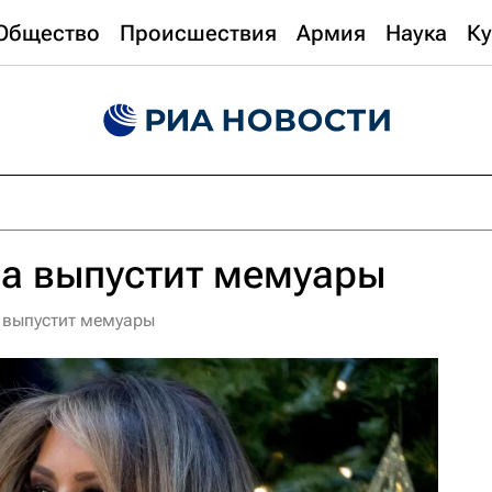
Общество
Происшествия
Армия
Наука
Ку
па выпустит мемуары
 выпустит мемуары