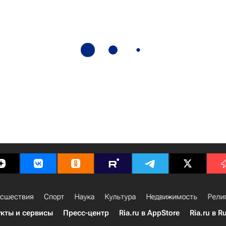
сшествия
Спорт
Наука
Культура
Недвижимость
Рели
кты и сервисы
Пресс-центр
Ria.ru в AppStore
Ria.ru в R