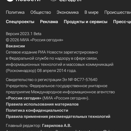
Политика
Общество
Экономика
В мире
Происшеств
Спецпроекты
Реклама
Продукты и сервисы
Пресс-ц
Версия 2023.1 Beta
© 2026 МИА «Россия сегодня»
Вакансии
Сетевое издание РИА Новости зарегистрировано
в Федеральной службе по надзору в сфере связи,
информационных технологий и массовых коммуникаций
(Роскомнадзор) 08 апреля 2014 года.
Свидетельство о регистрации Эл № ФС77-57640
Учредитель: Федеральное государственное унитарное
предприятие Международное информационное агентство
«Россия сегодня»
(МИА «Россия сегодня»).
Правила использования материалов
Политика конфиденциальности
Правила применения рекомендательных технологий
Главный редактор:
Гаврилова А.В.