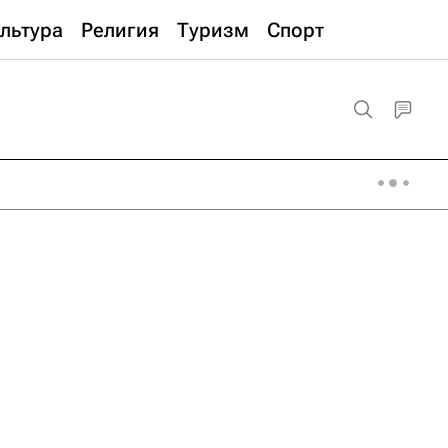
льтура
Религия
Туризм
Спорт