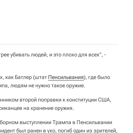
ее убивать людей, и это плохо для всех", -
х, как Батлер (штат
Пенсильвания
), где было
па, людям не нужно такое оружие.
нником второй поправки к конституции США,
иканцев на хранение оружия.
выборном выступлении Трампа в Пенсильвании
идент был ранен в ухо, погиб один из зрителей,