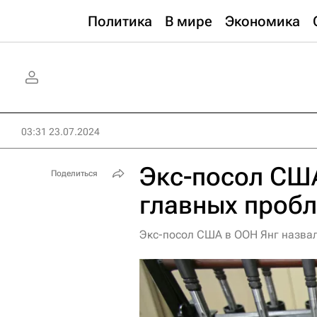
Политика
В мире
Экономика
03:31 23.07.2024
Экс-посол США
Поделиться
главных проб
Экс-посол США в ООН Янг назвал