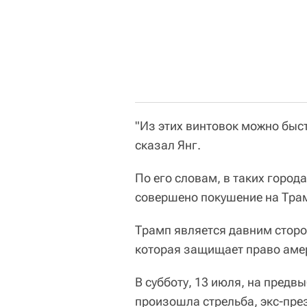
"Из этих винтовок можно быстр
сказал Янг.
По его словам, в таких города
совершено покушение на Трам
Трамп является давним сторо
которая защищает право амер
В субботу, 13 июля, на пред
произошла стрельба, экс-през