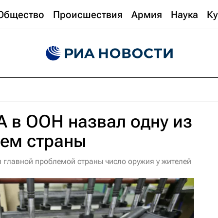
Общество
Происшествия
Армия
Наука
Ку
 в ООН назвал одну из
лем страны
 главной проблемой страны число оружия у жителей