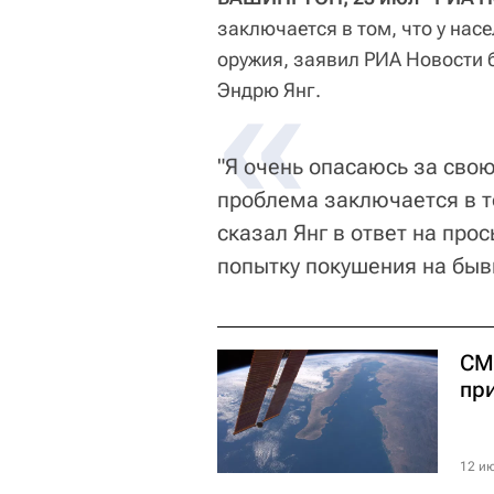
заключается в том, что у нас
оружия, заявил РИА Новости
«
Эндрю Янг.
"Я очень опасаюсь за свою
проблема заключается в то
сказал Янг в ответ на пр
попытку покушения на быв
СМ
пр
12 ию