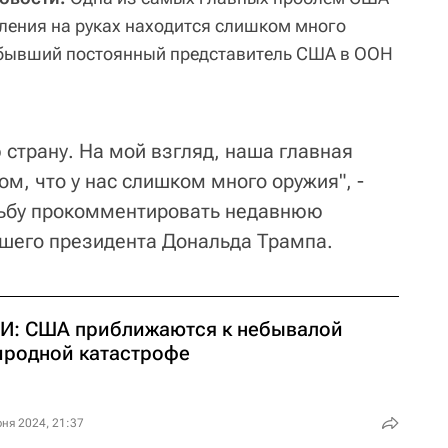
еления на руках находится слишком много
 бывший постоянный представитель США в ООН
 страну. На мой взгляд, наша главная
м, что у нас слишком много оружия", -
осьбу прокомментировать недавнюю
шего президента Дональда Трампа.
И: США приближаются к небывалой
иродной катастрофе
ня 2024, 21:37