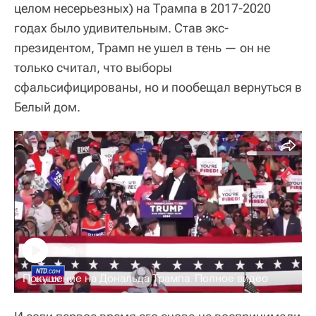
целом несерьезных) на Трампа в 2017-2020
годах было удивительным. Став экс-
президентом, Трамп не ушел в тень — он не
только считал, что выборы
сфальсифицированы, но и пообещал вернуться в
Белый дом.
2:30
Покушение на Дональда Трампа. Полное видео