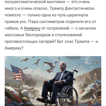
полуавтоматической винтовки — это очень
много и очень опасно. Трампу фантастически
повезло — только одна из пуль царапнула
правое ухо. Пара сантиметров отделяли его от
гибели. А
Америку
от потрясений — с началом
массовых беспорядков и столкновений
противостоящих лагерей? Бог спас Трампа — и
Америку?