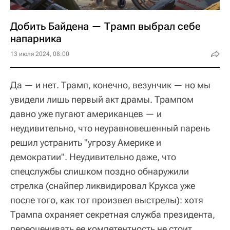
Добить Байдена — Трамп выбрал себе
напарника
13 июля 2024, 08:00
Да — и нет. Трамп, конечно, везунчик — но мы
увидели лишь первый акт драмы. Трампом
давно уже пугают американцев — и
неудивительно, что неуравновешенный парень
решил устранить "угрозу Америке и
демократии". Неудивительно даже, что
спецслужбы слишком поздно обнаружили
стрелка (снайпер ликвидировал Крукса уже
после того, как тот произвел выстрелы): хотя
Трампа охраняет секретная служба президента,
переоценивать ее компетентность не стоит.