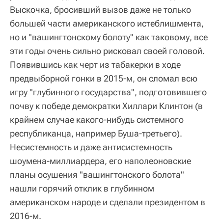
Выскочка, бросивший вызов даже не только
большей части американского истеблишмента,
но и "вашингтонскому болоту" как таковому, все
эти годы очень сильно рисковал своей головой.
Появившись как черт из табакерки в ходе
предвыборной гонки в 2015-м, он сломал всю
игру "глубинного государства", подготовившего
почву к победе демократки Хиллари Клинтон (в
крайнем случае какого-нибудь системного
республиканца, например Буша-третьего).
Несистемность и даже антисистемность
шоумена-миллиардера, его наполеоновские
планы осушения "вашингтонского болота"
нашли горячий отклик в глубинном
американском народе и сделали президентом в
2016-м.