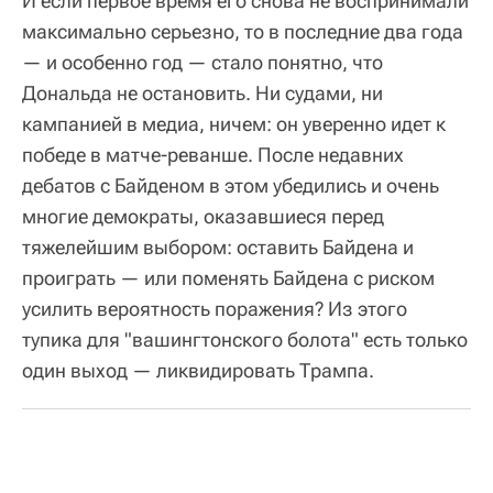
И если первое время его снова не воспринимали
максимально серьезно, то в последние два года
— и особенно год — стало понятно, что
Дональда не остановить. Ни судами, ни
кампанией в медиа, ничем: он уверенно идет к
победе в матче-реванше. После недавних
дебатов с Байденом в этом убедились и очень
многие демократы, оказавшиеся перед
тяжелейшим выбором: оставить Байдена и
проиграть — или поменять Байдена с риском
усилить вероятность поражения? Из этого
тупика для "вашингтонского болота" есть только
один выход — ликвидировать Трампа.