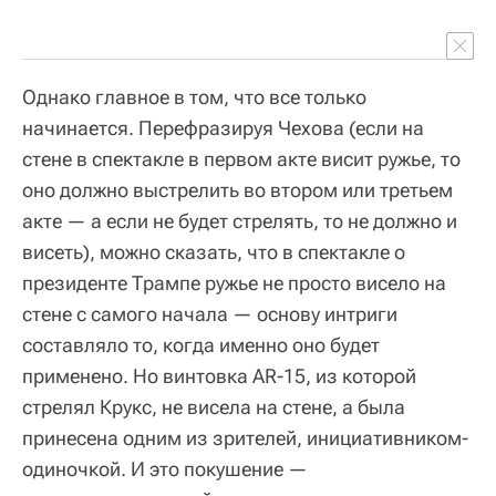
Однако главное в том, что все только
начинается. Перефразируя Чехова (если на
стене в спектакле в первом акте висит ружье, то
оно должно выстрелить во втором или третьем
акте — а если не будет стрелять, то не должно и
висеть), можно сказать, что в спектакле о
президенте Трампе ружье не просто висело на
стене с самого начала — основу интриги
составляло то, когда именно оно будет
применено. Но винтовка AR-15, из которой
стрелял Крукс, не висела на стене, а была
принесена одним из зрителей, инициативником-
одиночкой. И это покушение —