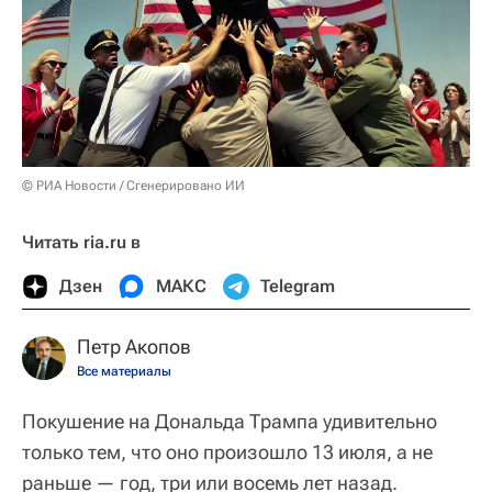
© РИА Новости / Сгенерировано ИИ
Читать ria.ru в
Дзен
МАКС
Telegram
Петр Акопов
Все материалы
Покушение на Дональда Трампа удивительно
только тем, что оно произошло 13 июля, а не
раньше — год, три или восемь лет назад.