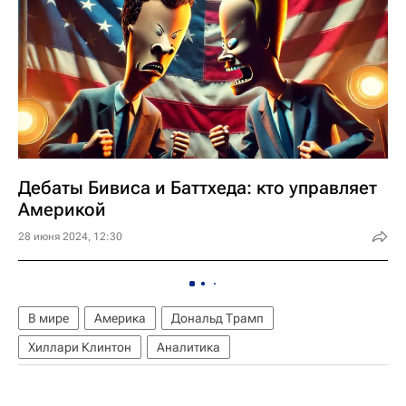
Дебаты Бивиса и Баттхеда: кто управляет
Америкой
28 июня 2024, 12:30
В мире
Америка
Дональд Трамп
Хиллари Клинтон
Аналитика