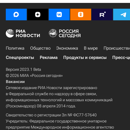
Политика
Общество
Экономика
В мире
Происшеств
Спецпроекты
Реклама
Продукты и сервисы
Пресс-ц
Версия 2023.1 Beta
© 2026 МИА «Россия сегодня»
Вакансии
Сетевое издание РИА Новости зарегистрировано
в Федеральной службе по надзору в сфере связи,
информационных технологий и массовых коммуникаций
(Роскомнадзор) 08 апреля 2014 года.
Свидетельство о регистрации Эл № ФС77-57640
Учредитель: Федеральное государственное унитарное
предприятие Международное информационное агентство