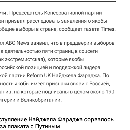
ти.
Председатель Консервативной партии
н призвал расследовать заявления о якобы
общие выборы в стране, сообщает газета
Times
.
ал ABC News заявил, что в преддверии выборов
а деятельностью пяти страниц в соцсети
ак экстремистская), которые якобы
оссийской позицией и поддержкой лидера
кой партии Reform UK Найджела Фараджа. По
ность якобы имеет признаки связи с Россией,
аниц, на которые подписаны в целом около 190
игерии и Великобритании.
ступление Найджела Фараджа сорвалось
-за плаката с Путиным