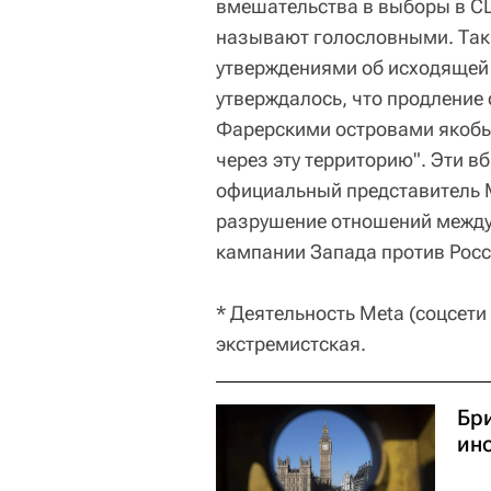
вмешательства в выборы в С
называют голословными. Так
утверждениями об исходящей 
утверждалось, что продление
Фарерскими островами якобы
через эту территорию". Эти в
официальный представитель 
разрушение отношений между 
кампании Запада против Росс
* Деятельность Meta (соцсети
экстремистская.
Бр
ин