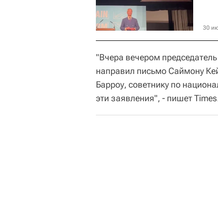
30 ию
"Вчера вечером председатель
направил письмо Саймону Кей
Барроу, советнику по национа
эти заявления", - пишет Times