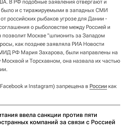
ША. В РФ подобные заявления отвергают и
 было и с тиражируемыми в западных СМИ
от российских рыбаков угрозе для Дании -
 соглашения о рыболовстве между Россией и
 позволит Москве "шпионить за Западом
бросы, как позднее заявляла РИА Новости
МИД РФ Мария Захарова, были направлены на
Москвой и Торсхавном, она назвала их частью
ии.
 Facebook и Instagram) запрещена в
России
как
итания ввела санкции против пяти
остранных компаний за связи с Россией