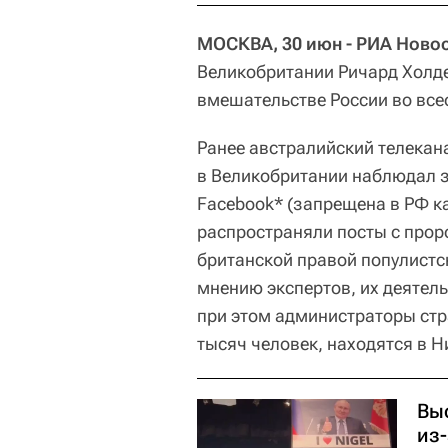
МОСКВА, 30 июн - РИА Новос
Великобритании Ричард Холде
вмешательстве России во все
Ранее австралийский телекан
в Великобритании наблюдал з
Facebook* (запрещена в РФ к
распространяли посты с прор
британской правой популистс
мнению экспертов, их деятель
при этом администраторы стр
тысяч человек, находятся в Н
Вы
из