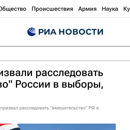
Общество
Происшествия
Армия
Наука
Ку
извали расследовать
о" России в выборы,
н призвал расследовать "вмешательство" РФ в