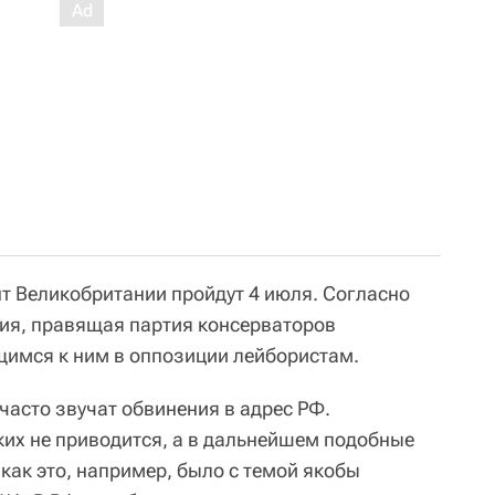
 Великобритании пройдут 4 июля. Согласно
ия, правящая партия консерваторов
щимся к ним в оппозиции лейбористам.
часто звучат обвинения в адрес РФ.
ких не приводится, а в дальнейшем подобные
как это, например, было с темой якобы