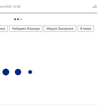
ня 2024, 16:06
ква
Найджел Фарадж
Мария Захарова
В мире