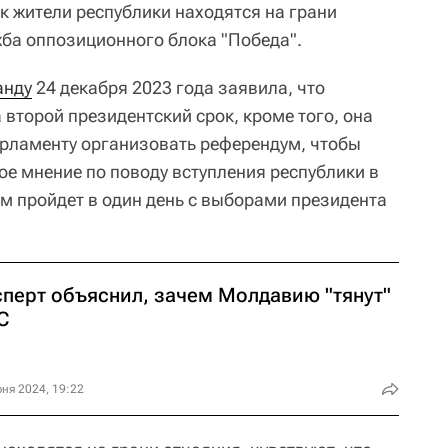
к жители республики находятся на грани
жба оппозиционного блока "Победа".
анду
24 декабря 2023 года заявила, что
второй президентский срок, кроме того, она
арламенту организовать референдум, чтобы
ое мнение по поводу вступления республики в
м пройдет в один день с выборами президента
сперт объяснил, зачем Молдавию "тянут"
С
ня 2024, 19:22