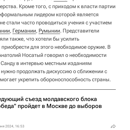
рства. Кроме того, с приходом к власти партии
неформальным лидером которой является
не стали часто проводиться учения с участием
ании
,
Германии
,
Румынии
. Представители
и также, что хотели бы усилить
 приобрести для этого необходимое оружие. В
Анатолий Носатый говорил о необходимости
 Санду в интервью местным изданиям
е нужно продолжать дискуссию о сближении с
омогает укрепить обороноспособность страны.
едующий съезд молдавского блока
обеда" пройдет в Москве до выборов
ня 2024, 16:53