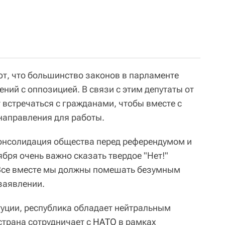
т, что большинство законов в парламенте
ний с оппозицией. В связи с этим депутаты от
 встречаться с гражданами, чтобы вместе с
направления для работы.
консолидация общества перед референдумом и
бря очень важно сказать твердое "Нет!"
Все вместе мы должны помешать безумным
 заявлении.
уции, республика обладает нейтральным
 страна сотрудничает с
НАТО
в рамках