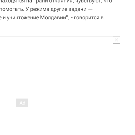
находятся на грани отчаяния, чувствуют, что
 помогать. У режима другие задачи —
 и уничтожение Молдавии", - говорится в