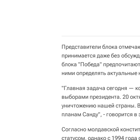
Представители блока отмечаю
принимается даже без обсужде
блока "Победа" предпочитают
ними определять актуальные 
"Главная задача сегодня — 
выборами президента. 20 октя
уничтожению нашей страны. 
планам Санду", - говорится в
Согласно молдавской констит
статусом, однако с 1994 года