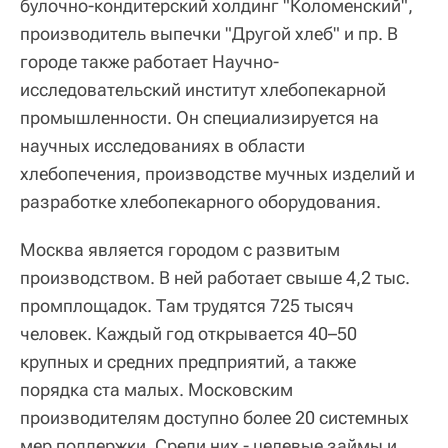
булочно-кондитерский холдинг "Коломенский",
производитель выпечки "Другой хлеб" и пр. В
городе также работает Научно-
исследовательский институт хлебопекарной
промышленности. Он специализируется на
научных исследованиях в области
хлебопечения, производстве мучных изделий и
разработке хлебопекарного оборудования.
Москва является городом с развитым
производством. В ней работает свыше 4,2 тыс.
промплощадок. Там трудятся 725 тысяч
человек. Каждый год открывается 40–50
крупных и средних предприятий, а также
порядка ста малых. Московским
производителям доступно более 20 системных
мер поддержки. Среди них - целевые займы и