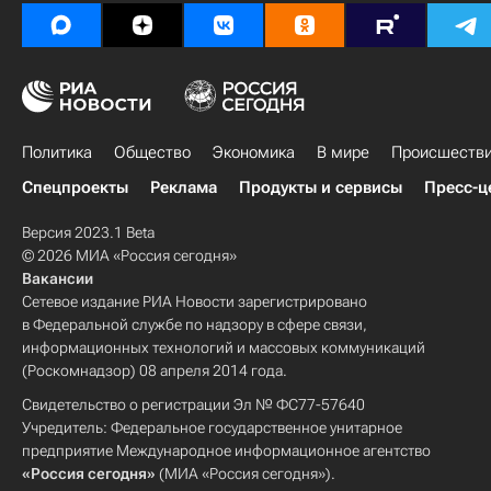
Политика
Общество
Экономика
В мире
Происшеств
Спецпроекты
Реклама
Продукты и сервисы
Пресс-ц
Версия 2023.1 Beta
© 2026 МИА «Россия сегодня»
Вакансии
Сетевое издание РИА Новости зарегистрировано
в Федеральной службе по надзору в сфере связи,
информационных технологий и массовых коммуникаций
(Роскомнадзор) 08 апреля 2014 года.
Свидетельство о регистрации Эл № ФС77-57640
Учредитель: Федеральное государственное унитарное
предприятие Международное информационное агентство
«Россия сегодня»
(МИА «Россия сегодня»).