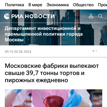
Политика
В мире
Экономика
Общество
Про
Департамент инвестиционной и
промышленной политики города
Москвы
09:15 30.06.2024
Московские фабрики выпекают
свыше 39,7 тонны тортов и
пирожных ежедневно