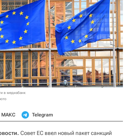
ти в медиабанк
фото
МАКС
Telegram
овости.
Совет ЕС ввел новый пакет санкций