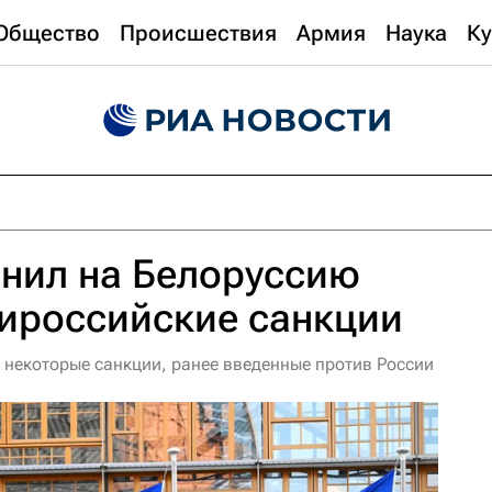
Общество
Происшествия
Армия
Наука
Ку
нил на Белоруссию
тироссийские санкции
 некоторые санкции, ранее введенные против России