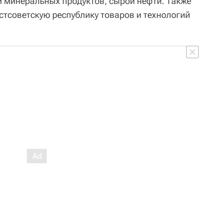
 и минеральных продуктов, сырой нефти. Также
стсоветскую республику товаров и технологий