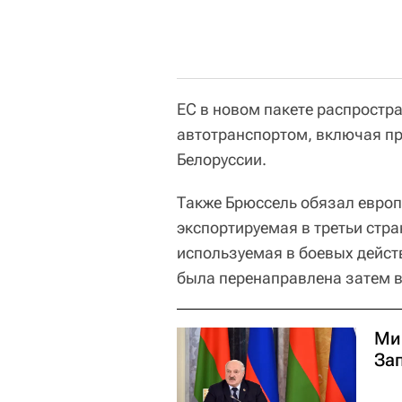
ЕС в новом пакете распростра
автотранспортом, включая пр
Белоруссии.
Также Брюссель обязал европ
экспортируемая в третьи стра
используемая в боевых действ
была перенаправлена затем в
Ми
За