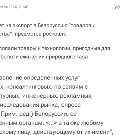
реля 2024, 21:46
т на экспорт в Белоруссию "товаров и
ства", предметов роскоши.
попали товары и технологии, пригодные для
ботке и сжижении природного газа
авление определенных услуг
их, консалтинговых, по связям с
турных, инженерных, рекламных,
 исследования рынка, опроса
Прим. ред.) Белоруссии, ее
венным органам, <…> а также любому
кому лицу, действующему от их имени",