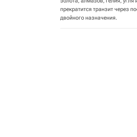
золота, алмазов, гелия, угля
прекратится транзит через по
двойного назначения.