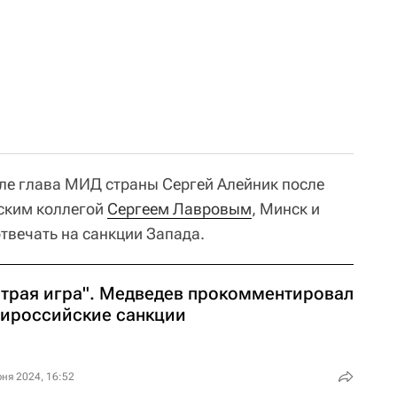
еле глава МИД страны Сергей Алейник после
йским коллегой
Сергеем Лавровым
, Минск и
твечать на санкции Запада.
итрая игра". Медведев прокомментировал
тироссийские санкции
ня 2024, 16:52