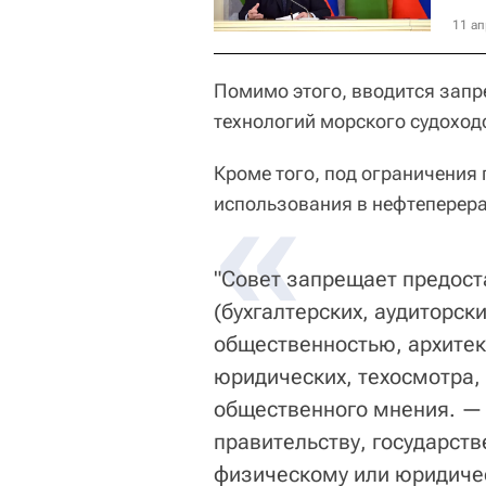
11 ап
Помимо этого, вводится запре
технологий морского судоход
Кроме того, под ограничения 
«
использования в нефтеперера
"Совет запрещает предост
(бухгалтерских, аудиторск
общественностью, архитек
юридических, техосмотра,
общественного мнения. — 
правительству, государст
физическому или юридичес