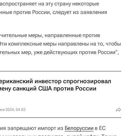
аспространяет на эту страну некоторые
нные против России, следует из заявления
ичительные меры, направленные против
Эти комплексные меры направлены на то, чтобы
тельных мер, уже действующих против России",
ериканский инвестор спрогнозировал
мену санкций США против России
ня 2024, 04:02
ния запрещают импорт из
Белоруссии
в ЕС