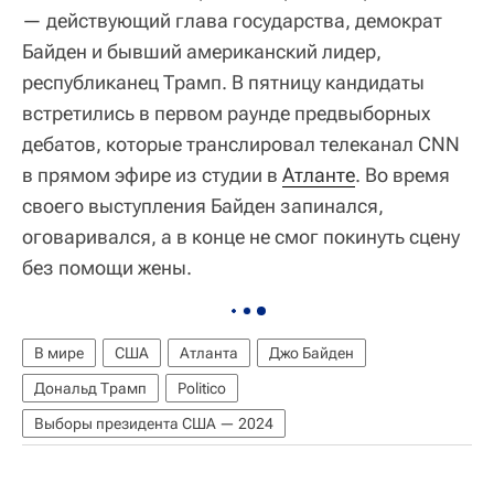
— действующий глава государства, демократ
Байден и бывший американский лидер,
республиканец Трамп. В пятницу кандидаты
встретились в первом раунде предвыборных
дебатов, которые транслировал телеканал CNN
в прямом эфире из студии в
Атланте
. Во время
своего выступления Байден запинался,
оговаривался, а в конце не смог покинуть сцену
без помощи жены.
В мире
США
Атланта
Джо Байден
Дональд Трамп
Politico
Выборы президента США — 2024