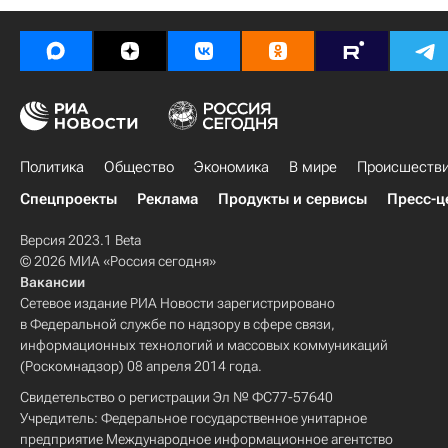
Политика
Общество
Экономика
В мире
Происшеств
Спецпроекты
Реклама
Продукты и сервисы
Пресс-ц
Версия 2023.1 Beta
© 2026 МИА «Россия сегодня»
Вакансии
Сетевое издание РИА Новости зарегистрировано
в Федеральной службе по надзору в сфере связи,
информационных технологий и массовых коммуникаций
(Роскомнадзор) 08 апреля 2014 года.
Свидетельство о регистрации Эл № ФС77-57640
Учредитель: Федеральное государственное унитарное
предприятие Международное информационное агентство