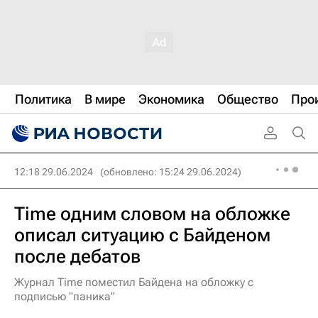
Политика
В мире
Экономика
Общество
Про
12:18 29.06.2024
(обновлено: 15:24 29.06.2024)
Time одним словом на обложке
описал ситуацию с Байденом
после дебатов
Журнал Time поместил Байдена на обложку с
подписью "паника"