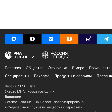
Политика
Общество
Экономика
В мире
Происшеств
Спецпроекты
Реклама
Продукты и сервисы
Пресс-ц
Версия 2023.1 Beta
© 2026 МИА «Россия сегодня»
Вакансии
Сетевое издание РИА Новости зарегистрировано
в Федеральной службе по надзору в сфере связи,