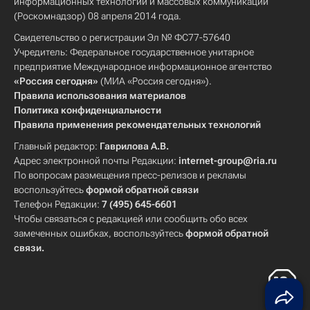
информационных технологий и массовых коммуникаций
(Роскомнадзор) 08 апреля 2014 года.
Свидетельство о регистрации Эл № ФС77-57640
Учредитель: Федеральное государственное унитарное
предприятие Международное информационное агентство
«Россия сегодня»
(МИА «Россия сегодня»).
Правила использования материалов
Политика конфиденциальности
Правила применения рекомендательных технологий
Главный редактор:
Гаврилова А.В.
Адрес электронной почты Редакции:
internet-group@ria.ru
По вопросам размещения пресс-релизов и рекламы
воспользуйтесь
формой обратной связи
Телефон Редакции:
7 (495) 645-6601
Чтобы связаться с редакцией или сообщить обо всех
замеченных ошибках, воспользуйтесь
формой обратной
связи
.