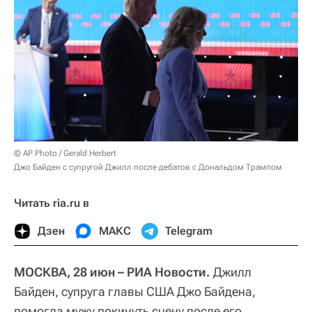
© AP Photo / Gerald Herbert
Джо Байден с супругой Джилл после дебатов с Дональдом Трампом
Читать ria.ru в
Дзен
МАКС
Telegram
МОСКВА, 28 июн – РИА Новости.
Джилл
Байден, супруга главы США Джо Байдена,
помогла мужу покинуть сцену после его