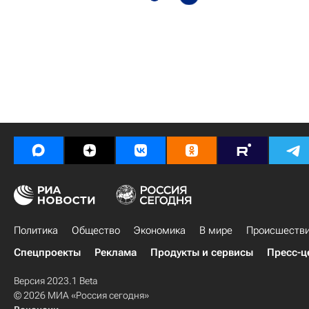
Политика
Общество
Экономика
В мире
Происшеств
Спецпроекты
Реклама
Продукты и сервисы
Пресс-ц
Версия 2023.1 Beta
© 2026 МИА «Россия сегодня»