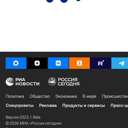
Политика
Общество
Экономика
В мире
Происшеств
Спецпроекты
Реклама
Продукты и сервисы
Пресс-ц
Версия 2023.1 Beta
© 2026 МИА «Россия сегодня»