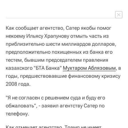
Как сообщает агентство, Сатер якобы помог
некоему Ильясу Храпунову отмыть часть из
приблизительно шести миллиардов долларов,
предположительно похищенных из банка его
тестем, бывшим председателем правления
казахского "БТА Банка"
Мухтаром Аблязовым
, в
годы, предшествовавшие финансовому кризису
2008 года.
"Я не согласен с решением суда и буду его
обжаловать", - заявил агентству Сатер по
телефону.
Как отмечает агентство, Трамп не имеет