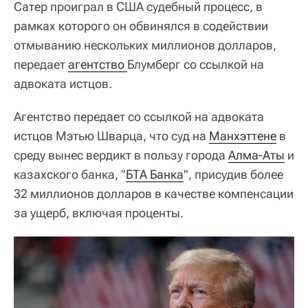
Сатер проиграл в США судебный процесс, в
рамках которого он обвинялся в содействии
отмыванию нескольких миллионов долларов,
передает
агентство 
Блумберг со ссылкой на
адвоката истцов.
Агентство передает со ссылкой на адвоката
истцов Мэтью Шварца, что суд на
Манхэттене
в
среду вынес вердикт в пользу города
Алма-Аты
и
казахского банка, "
БТА Банка
", присудив более
32 миллионов долларов в качестве компенсации
за ущерб, включая проценты.