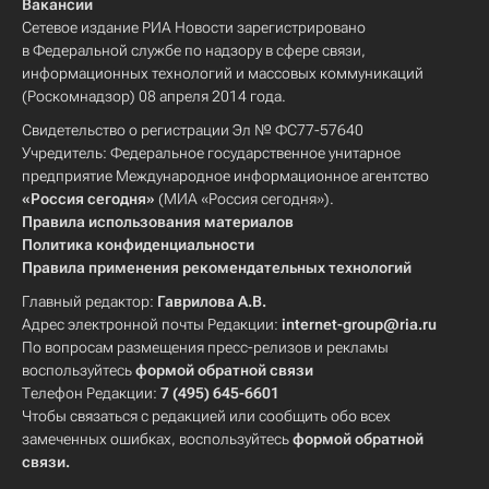
Вакансии
Сетевое издание РИА Новости зарегистрировано
в Федеральной службе по надзору в сфере связи,
информационных технологий и массовых коммуникаций
(Роскомнадзор) 08 апреля 2014 года.
Свидетельство о регистрации Эл № ФС77-57640
Учредитель: Федеральное государственное унитарное
предприятие Международное информационное агентство
«Россия сегодня»
(МИА «Россия сегодня»).
Правила использования материалов
Политика конфиденциальности
Правила применения рекомендательных технологий
Главный редактор:
Гаврилова А.В.
Адрес электронной почты Редакции:
internet-group@ria.ru
По вопросам размещения пресс-релизов и рекламы
воспользуйтесь
формой обратной связи
Телефон Редакции:
7 (495) 645-6601
Чтобы связаться с редакцией или сообщить обо всех
замеченных ошибках, воспользуйтесь
формой обратной
связи
.