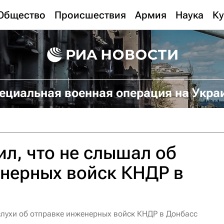
Общество
Происшествия
Армия
Наука
Ку
ециальная военная операция на Укра
л, что не слышал об
енерных войск КНДР в
слухи об отправке инженерных войск КНДР в Донбасс