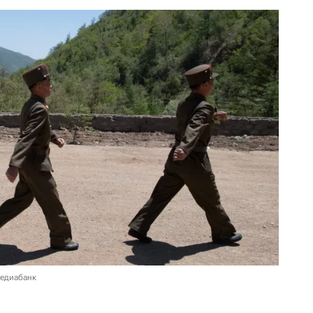
медиабанк