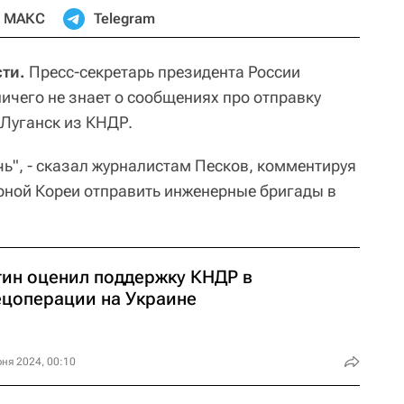
МАКС
Telegram
ти.
Пресс-секретарь президента России
ичего не знает о сообщениях про отправку
 Луганск из КНДР.
ечь", - сказал журналистам Песков, комментируя
рной Кореи отправить инженерные бригады в
тин оценил поддержку КНДР в
ецоперации на Украине
ня 2024, 00:10