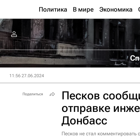
Политика
В мире
Экономика
Сп
11:56 27.06.2024
Песков сообщи
Поделиться
отправке инж
Донбасс
Песков не стал комментировать 