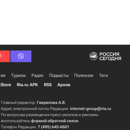
гия
Туризм
Радио
Подкасты
Полезное
Теги
uStore
Ria.ru APK
RSS
Архив
Главный редактор:
Гаврилова А.В.
Адрес электронной почты Редакции:
internet-group@ria.ru
По вопросам размещения пресс-релизов и рекламы
воспользуйтесь
формой обратной связи
Телефон Редакции:
7 (495) 645-6601