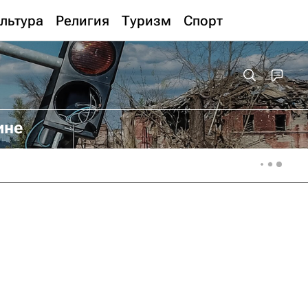
льтура
Религия
Туризм
Спорт
ине