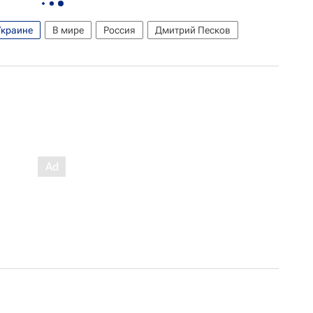
Украине
В мире
Россия
Дмитрий Песков