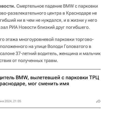
овости.
Смертельное падение BMW с парковки
ово-развлекательного центра в Краснодаре не
гибший ни в чем не нуждался, и в жизни у него
азал РИА Новости близкий друг погибшего.
его этажа многоуровневой парковки торгово-
сположенного на улице Володи Головатого в
салоне 37-летний водитель, женщина и мальчик
ствия от полученных травм.
дитель BMW, вылетевшей с парковки ТРЦ
Краснодаре, мог сменить имя
ня 2024, 21:05