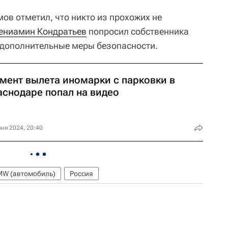
ов отметил, что никто из прохожих не
ениамин Кондратьев
попросил собственника
е дополнительные меры безопасности.
мент вылета иномарки с парковки в
аснодаре попал на видео
ня 2024, 20:40
W (автомобиль)
Россия