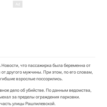
А Новости, что пассажирка была беременна от
 от другого мужчины. При этом, по его словам,
огибшие взрослые поссорились.
вное дело об убийстве. По данным ведомства,
выехал за пределы ограждения парковки.
 часть улицы Рашпилевской.