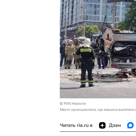
© РИА Новости
Место происшествия, где машина вылетела с
Читать ria.ru в
Дзен