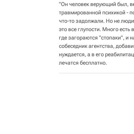
"Он человек верующий был, ве
травмированной психикой - п
что-то задолжали. Но не люди
это все глупости. Много есть 
где загораются "стопаки", и н
собеседник агентства, добави
нуждается, а в его реабилит
лечатся бесплатно.