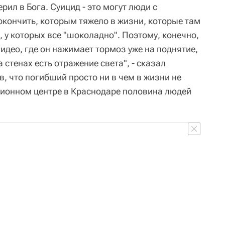
рил в Бога. Суицид - это могут люди с
окончить, которым тяжело в жизни, которые там
, у которых все "шоколадно". Поэтому, конечно,
видео, где он нажимает тормоз уже на поднятие,
а стенах есть отражение света", - сказал
в, что погибший просто ни в чем в жизни не
ационном центре в Краснодаре половина людей