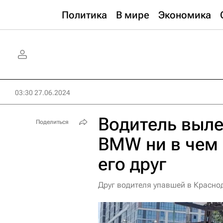
Политика
В мире
Экономика
03:30 27.06.2024
Водитель выле
Поделиться
BMW ни в чем 
его друг
Друг водителя упавшей в Краснод