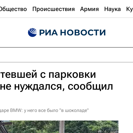
Общество
Происшествия
Армия
Наука
Ку
тевшей с парковки
не нуждался, сообщил
аре BMW: у него все было "в шоколаде"