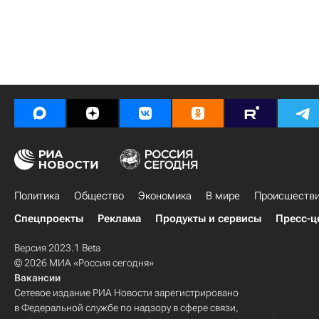
Политика
Общество
Экономика
В мире
Происшеств
Спецпроекты
Реклама
Продукты и сервисы
Пресс-ц
Версия 2023.1 Beta
© 2026 МИА «Россия сегодня»
Вакансии
Сетевое издание РИА Новости зарегистрировано
в Федеральной службе по надзору в сфере связи,