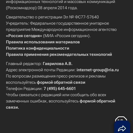
информационных технологий и массовых коммуникаций
(Роскомнадзор) 08 апреля 2014 года.
Свидетельство о регистрации Эл № ФС77-57640
Учредитель: Федеральное государственное унитарное
предприятие Международное информационное агентство
«Россия сегодня»
(МИА «Россия сегодня»).
Правила использования материалов
Политика конфиденциальности
Правила применения рекомендательных технологий
Главный редактор:
Гаврилова А.В.
Адрес электронной почты Редакции:
internet-group@ria.ru
По вопросам размещения пресс-релизов и рекламы
воспользуйтесь
формой обратной связи
Телефон Редакции:
7 (495) 645-6601
Чтобы связаться с редакцией или сообщить обо всех
замеченных ошибках, воспользуйтесь
формой обратной
связи
.