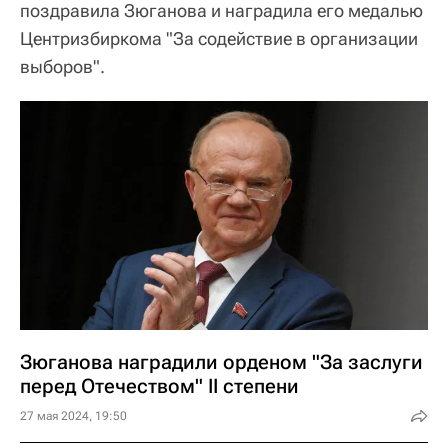
поздравила Зюганова и наградила его медалью
Центризбиркома "За содействие в организации
выборов".
Зюганова наградили орденом "За заслуги
перед Отечеством" II степени
27 мая 2024, 19:50