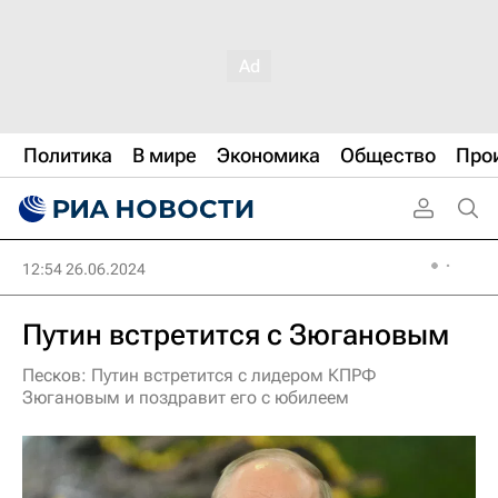
Политика
В мире
Экономика
Общество
Про
12:54 26.06.2024
Путин встретится с Зюгановым
Песков: Путин встретится с лидером КПРФ
Зюгановым и поздравит его с юбилеем