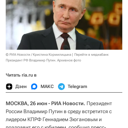
© РИА Новости / Кристина Кормилицына
Перейти в медиабанк
Президент РФ Владимир Путин. Архивное фото
Читать ria.ru в
Дзен
МАКС
Telegram
МОСКВА, 26 июн - РИА Новости.
Президент
России Владимир Путин в среду встретится с
лидером КПРФ Геннадием Зюгановым и
поздравит его с юбилеем, сообщил пресс-