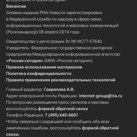
Вакансии
Сетевое издание РИА Новости зарегистрировано
в Федеральной службе по надзору в сфере связи,
информационных технологий и массовых коммуникаций
(Роскомнадзор) 08 апреля 2014 года.
Свидетельство о регистрации Эл № ФС77-57640
Учредитель: Федеральное государственное унитарное
предприятие Международное информационное агентство
«Россия сегодня»
(МИА «Россия сегодня»).
Правила использования материалов
Политика конфиденциальности
Правила применения рекомендательных технологий
Главный редактор:
Гаврилова А.В.
Адрес электронной почты Редакции:
internet-group@ria.ru
По вопросам размещения пресс-релизов и рекламы
воспользуйтесь
формой обратной связи
Телефон Редакции:
7 (495) 645-6601
Чтобы связаться с редакцией или сообщить обо всех
замеченных ошибках, воспользуйтесь
формой обратной
связи
.