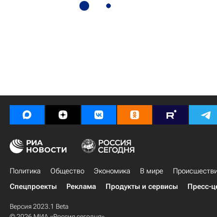
Политика
Общество
Экономика
В мире
Происшеств
Спецпроекты
Реклама
Продукты и сервисы
Пресс-ц
Версия 2023.1 Beta
© 2026 МИА «Россия сегодня»