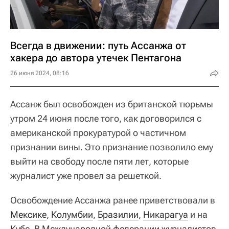
Всегда в движении: путь Ассанжа от
хакера до автора утечек Пентагона
26 июня 2024, 08:16
Ассанж был освобожден из британской тюрьмы
утром 24 июня после того, как договорился с
американской прокуратурой о частичном
признании вины. Это признание позволило ему
выйти на свободу после пяти лет, которые
журналист уже провел за решеткой.
Освобождение Ассанжа ранее приветствовали в
Мексике
,
Колумбии
,
Бразилии
,
Никарагуа
и на
Кубе
. В
Международной федерации журналистов