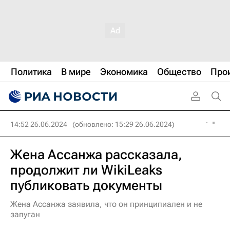
Политика
В мире
Экономика
Общество
Про
14:52 26.06.2024
(обновлено: 15:29 26.06.2024)
Жена Ассанжа рассказала,
продолжит ли WikiLeaks
публиковать документы
Жена Ассанжа заявила, что он принципиален и не
запуган