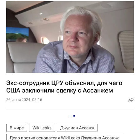
Экс-сотрудник ЦРУ объяснил, для чего
США заключили сделку с Ассанжем
26 июня 2024, 05:16
В мире
WikiLeaks
Джулиан Ассанж
Дело против основателя WikiLeaks Джулиана Ассанжа