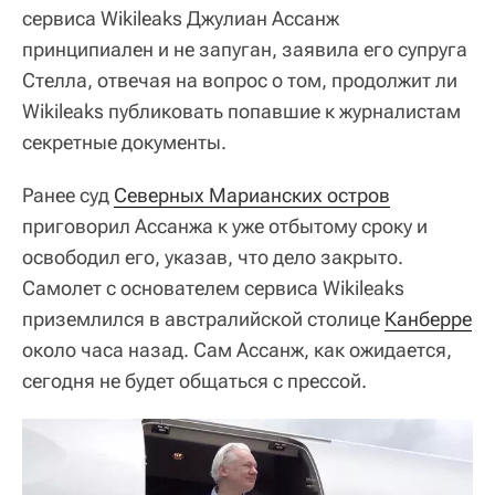
сервиса Wikileaks Джулиан Ассанж
принципиален и не запуган, заявила его супруга
Стелла, отвечая на вопрос о том, продолжит ли
Wikileaks публиковать попавшие к журналистам
секретные документы.
Ранее суд
Северных Марианских остров
приговорил Ассанжа к уже отбытому сроку и
освободил его, указав, что дело закрыто.
Самолет с основателем сервиса Wikileaks
приземлился в австралийской столице
Канберре
около часа назад. Сам Ассанж, как ожидается,
сегодня не будет общаться с прессой.