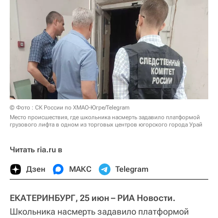
© Фото : СК России по ХМАО-Югре/Telegram
Место происшествия, где школьника насмерть задавило платформой
грузового лифта в одном из торговых центров югорского города Урай
Читать ria.ru в
Дзен
МАКС
Telegram
ЕКАТЕРИНБУРГ, 25 июн – РИА Новости.
Школьника насмерть задавило платформой