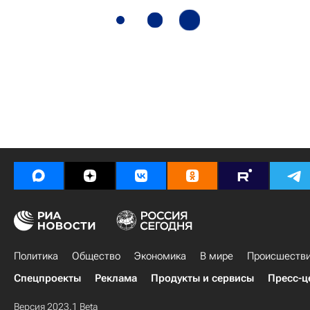
Политика
Общество
Экономика
В мире
Происшеств
Спецпроекты
Реклама
Продукты и сервисы
Пресс-ц
Версия 2023.1 Beta