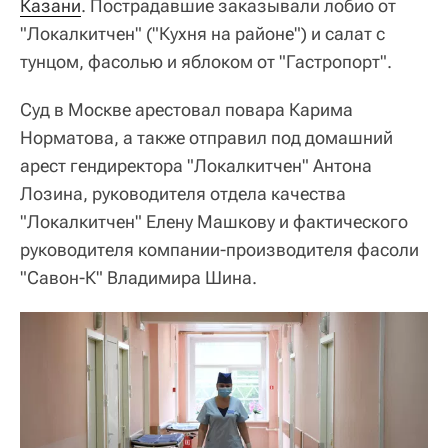
Казани
. Пострадавшие заказывали лобио от
"Локалкитчен" ("Кухня на районе") и салат с
тунцом, фасолью и яблоком от "Гастропорт".
Суд в Москве арестовал повара Карима
Норматова, а также отправил под домашний
арест гендиректора "Локалкитчен" Антона
Лозина, руководителя отдела качества
"Локалкитчен" Елену Машкову и фактического
руководителя компании-производителя фасоли
"Савон-К" Владимира Шина.