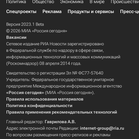
Политика
Общество
Экономика
В мире
Происшеств
Спецпроекты
Реклама
Продукты и сервисы
Пресс-ц
Версия 2023.1 Beta
© 2026 МИА «Россия сегодня»
Вакансии
Сетевое издание РИА Новости зарегистрировано
в Федеральной службе по надзору в сфере связи,
информационных технологий и массовых коммуникаций
(Роскомнадзор) 08 апреля 2014 года.
Свидетельство о регистрации Эл № ФС77-57640
Учредитель: Федеральное государственное унитарное
предприятие Международное информационное агентство
«Россия сегодня»
(МИА «Россия сегодня»).
Правила использования материалов
Политика конфиденциальности
Правила применения рекомендательных технологий
Главный редактор:
Гаврилова А.В.
Адрес электронной почты Редакции:
internet-group@ria.ru
По вопросам размещения пресс-релизов и рекламы