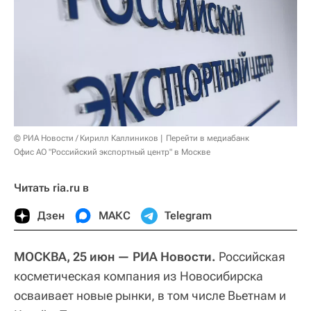
© РИА Новости / Кирилл Каллиников
Перейти в медиабанк
Офис АО "Российский экспортный центр" в Москве
Читать ria.ru в
Дзен
МАКС
Telegram
МОСКВА, 25 июн — РИА Новости.
Российская
косметическая компания из Новосибирска
осваивает новые рынки, в том числе Вьетнам и