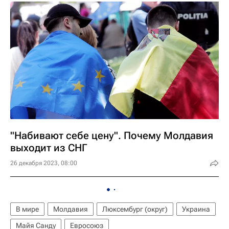
"Набивают себе цену". Почему Молдавия
выходит из СНГ
26 декабря 2023, 08:00
В мире
Молдавия
Люксембург (округ)
Украина
Майя Санду
Евросоюз