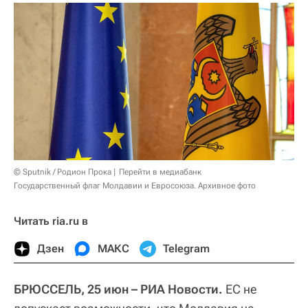
© Sputnik / Родион Прока
Перейти в медиабанк
Государственный флаг Молдавии и Евросоюза. Архивное фото
Читать ria.ru в
Дзен
МАКС
Telegram
БРЮССЕЛЬ, 25 июн – РИА Новости.
ЕС не