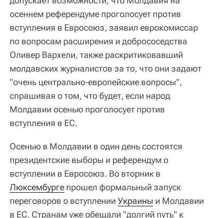
допускает возможности, что Молдавия на
осеннем референдуме проголосует против
вступления в Евросоюз, заявил еврокомиссар
по вопросам расширения и добрососедства
Оливер Вархели, также раскритиковавший
молдавских журналистов за то, что они задают
"очень центрально-европейские вопросы",
спрашивая о том, что будет, если народ
Молдавии осенью проголосует против
вступления в ЕС.
Осенью в Молдавии в один день состоятся
президентские выборы и референдум о
вступлении в Евросоюз. Во вторник в
Люксембурге
прошел формальный запуск
переговоров о вступлении
Украины
и Молдавии
в ЕС. Странам уже обещали "долгий путь" к