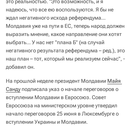
это реальностью. "Это возможность, и я
надеюсь, что все ею воспользуются. Я бы не
ждал негативного исхода референдума…
Молдавия уже на пути в ЕС, теперь народ должен
выразить мнение, какое направление они хотят
выбрать... У нас нет "плана Б" (на случай
негативного результата референдума – ред.), это
наш план – тот, который мы реализуем сейчас", -
добавил он.
На прошлой неделе президент Молдавии
Майя 
Санду
подписала указ о начале переговоров о
вступлении Молдавии в Евросоюз. Совет
Евросоюза на министерском уровне утвердил
начало переговоров 25 июня в Люксембурге о
вступлении Украины и Молдавии.