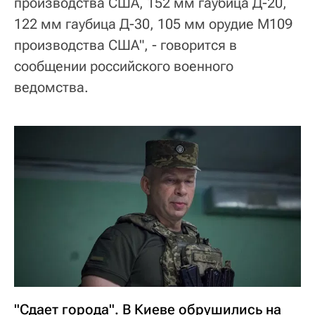
производства США, 152 мм гаубица Д-20,
122 мм гаубица Д-30, 105 мм орудие М109
производства США", - говорится в
сообщении российского военного
ведомства.
"Сдает города". В Киеве обрушились на