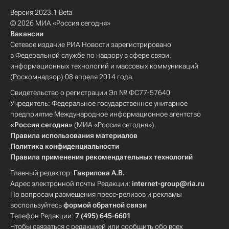
Версия 2023.1 Beta
© 2026 МИА «Россия сегодня»
Вакансии
Сетевое издание РИА Новости зарегистрировано
в Федеральной службе по надзору в сфере связи,
информационных технологий и массовых коммуникаций
(Роскомнадзор) 08 апреля 2014 года.
Свидетельство о регистрации Эл № ФС77-57640
Учредитель: Федеральное государственное унитарное
предприятие Международное информационное агентство
«Россия сегодня»
(МИА «Россия сегодня»).
Правила использования материалов
Политика конфиденциальности
Правила применения рекомендательных технологий
Главный редактор:
Гаврилова А.В.
Адрес электронной почты Редакции:
internet-group@ria.ru
По вопросам размещения пресс-релизов и рекламы
воспользуйтесь
формой обратной связи
Телефон Редакции:
7 (495) 645-6601
Чтобы связаться с редакцией или сообщить обо всех