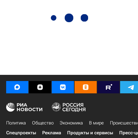
Политика
Общество
Экономика
В мире
Происшеств
Спецпроекты
Реклама
Продукты и сервисы
Пресс-ц