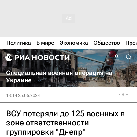
Политика
В мире
Экономика
Общество
Про
Специальная военная операция на
Украине
13:14 25.06.2024
ВСУ потеряли до 125 военных в
зоне ответственности
группировки "Днепр"