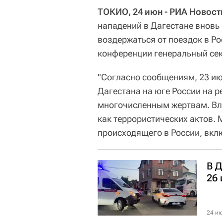
ТОКИО, 24 июн - РИА Новост
нападений в Дагестане вновь
воздержаться от поездок в Ро
конференции генеральный сек
"Согласно сообщениям, 23 ию
Дагестана на юге России на р
многочисленным жертвам. Вл
как террористических актов.
происходящего в России, вклю
В Д
26
24 ию