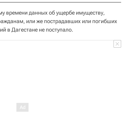
му времени данных об ущербе имуществу,
ажданам, или же пострадавших или погибших
ий в Дагестане не поступало.