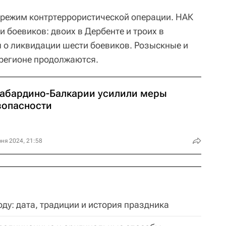
 режим контртеррористической операции. НАК
 боевиков: двоих в Дербенте и троих в
 о ликвидации шести боевиков. Розыскные и
регионе продолжаются.
Кабардино-Балкарии усилили меры
зопасности
ня 2024, 21:58
оду: дата, традиции и история праздника