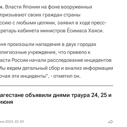
и.
Власти Японии на фоне вооруженных
 призывают своих граждан страны
ссию с любыми целями, заявил в ходе пресс-
ретарь кабинета министров Ёсимаса Хаяси.
ня произошли нападения в двух городах
елигиозные учреждения, что привело к
асти России начали расследование инцидентов
 Мы ведем детальный сбор и анализ информации
чая эти инциденты", - отметил он.
агестане объявили днями траура 24, 25 и
 июня
ня 2024, 02:59