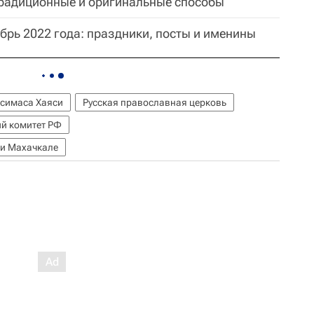
 традиционные и оригинальные способы
брь 2022 года: праздники, посты и именины
симаса Хаяси
Русская православная церковь
й комитет РФ
 и Махачкале