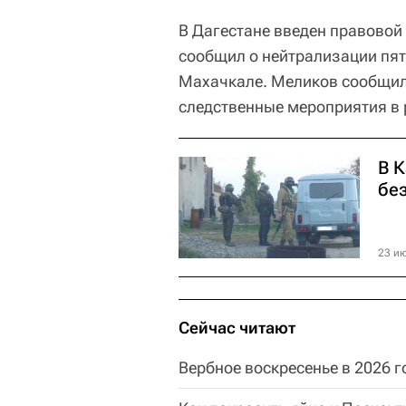
В Дагестане введен правовой
сообщил о нейтрализации пяти
Махачкале. Меликов сообщил
следственные мероприятия в 
В 
бе
23 ию
Сейчас читают
Вербное воскресенье в 2026 г