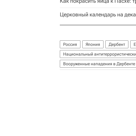
Как покрасить яйца к Пасхе:
Церковный календарь на дека
Россия
Япония
Дербент
Е
Национальный антитеррористически
Вооруженные нападения в Дербенте