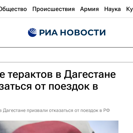
Общество
Происшествия
Армия
Наука
Ку
е терактов в Дагестане
заться от поездок в
в Дагестане призвали отказаться от поездок в РФ