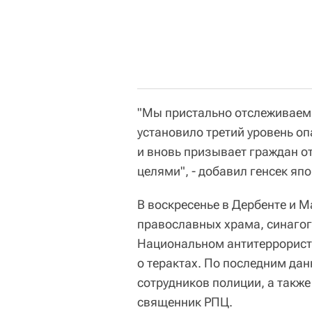
"Мы пристально отслеживаем 
установило третий уровень о
и вновь призывает граждан о
целями", - добавил генсек яп
В воскресенье в Дербенте и 
православных храма, синагог
Национальном антитеррорист
о терактах. По последним дан
сотрудников полиции, а также
священник РПЦ.