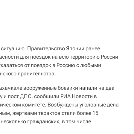
ситуацию. Правительство Японии ранее
пасности для поездок на всю территорию России
тказаться от поездок в Россию с любыми
онского правительства.
Махачкале вооруженные боевики напали на два
у и пост ДПС, сообщили РИА Новости в
ическом комитете. Возбуждены уголовные дела
ным, жертвами терактов стали более 15
 несколько гражданских, в том числе