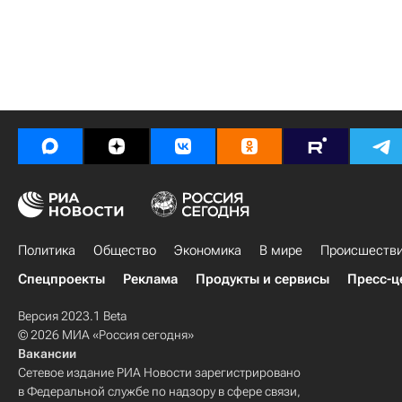
Политика
Общество
Экономика
В мире
Происшеств
Спецпроекты
Реклама
Продукты и сервисы
Пресс-ц
Версия 2023.1 Beta
© 2026 МИА «Россия сегодня»
Вакансии
Сетевое издание РИА Новости зарегистрировано
в Федеральной службе по надзору в сфере связи,