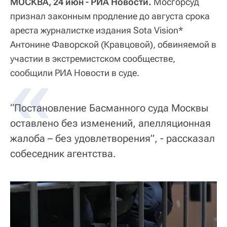
МОСКВА, 24 июн - РИА Новости.
Мосгорсуд
признал законным продление до августа срока
ареста журналистке издания Sota Vision*
Антонине Фаворской (Кравцовой), обвиняемой в
участии в экстремистском сообществе,
«
сообщили РИА Новости в суде.
“Постановление Басманного суда Москвы
оставлено без изменений, апелляционная
жалоба – без удовлетворения”, - рассказал
собеседник агентства.