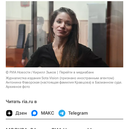
© РИА Новости / Кирилл Зыков
Перейти в медиабанк
Журналистка издания Sota Vision (признано иностранным агентом)
Антонина Фаворская (настоящая фамилия Кравцова) в Басманном суде.
Архивное фото
Читать ria.ru в
Дзен
МАКС
Telegram