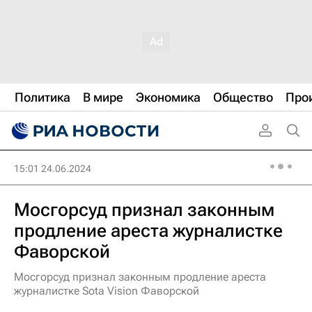
Политика
В мире
Экономика
Общество
Про
15:01 24.06.2024
Мосгорсуд признал законным
продление ареста журналистке
Фаворской
Мосгорсуд признал законным продление ареста
журналистке Sota Vision Фаворской