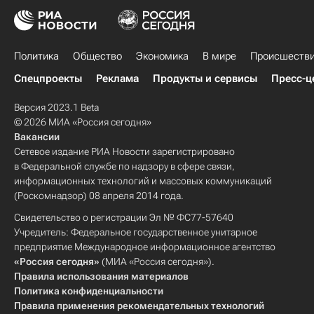
Политика
Общество
Экономика
В мире
Происшеств
Спецпроекты
Реклама
Продукты и сервисы
Пресс-ц
Версия 2023.1 Beta
© 2026 МИА «Россия сегодня»
Вакансии
Сетевое издание РИА Новости зарегистрировано
в Федеральной службе по надзору в сфере связи,
информационных технологий и массовых коммуникаций
(Роскомнадзор) 08 апреля 2014 года.
Свидетельство о регистрации Эл № ФС77-57640
Учредитель: Федеральное государственное унитарное
предприятие Международное информационное агентство
«Россия сегодня»
(МИА «Россия сегодня»).
Правила использования материалов
Политика конфиденциальности
Правила применения рекомендательных технологий