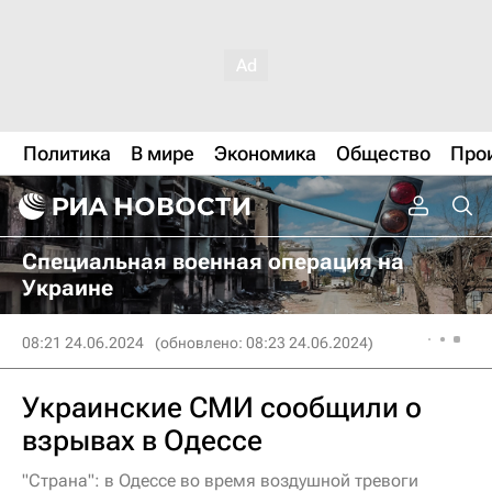
Политика
В мире
Экономика
Общество
Про
Специальная военная операция на
Украине
08:21 24.06.2024
(обновлено: 08:23 24.06.2024)
Украинские СМИ сообщили о
взрывах в Одессе
"Страна": в Одессе во время воздушной тревоги