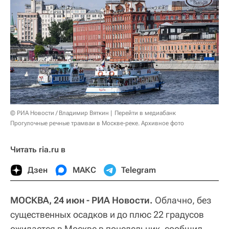
© РИА Новости / Владимир Вяткин
Перейти в медиабанк
Прогулочные речные трамваи в Москве-реке. Архивное фото
Читать ria.ru в
Дзен
МАКС
Telegram
МОСКВА, 24 июн - РИА Новости.
Облачно, без
существенных осадков и до плюс 22 градусов
ожидается в Москве в понедельник, сообщил