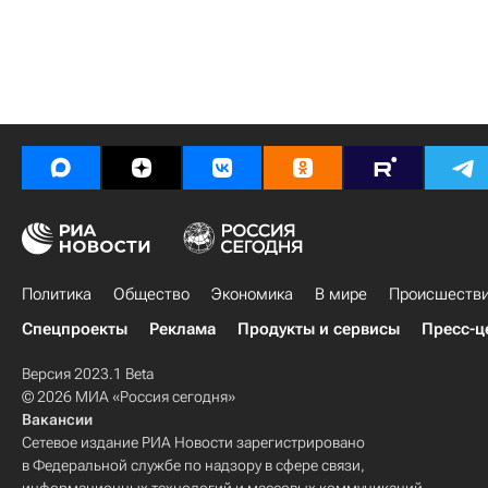
Политика
Общество
Экономика
В мире
Происшеств
Спецпроекты
Реклама
Продукты и сервисы
Пресс-ц
Версия 2023.1 Beta
© 2026 МИА «Россия сегодня»
Вакансии
Сетевое издание РИА Новости зарегистрировано
в Федеральной службе по надзору в сфере связи,