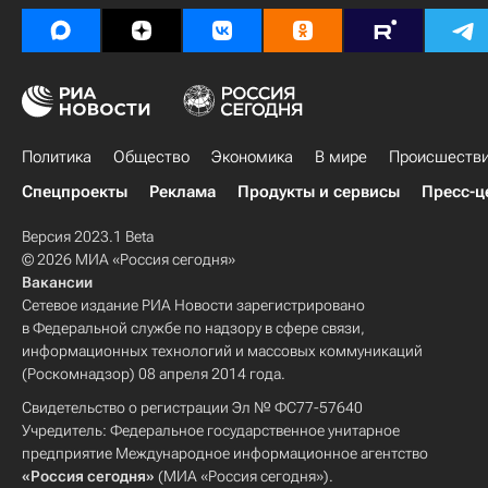
Политика
Общество
Экономика
В мире
Происшеств
Спецпроекты
Реклама
Продукты и сервисы
Пресс-ц
Версия 2023.1 Beta
© 2026 МИА «Россия сегодня»
Вакансии
Сетевое издание РИА Новости зарегистрировано
в Федеральной службе по надзору в сфере связи,
информационных технологий и массовых коммуникаций
(Роскомнадзор) 08 апреля 2014 года.
Свидетельство о регистрации Эл № ФС77-57640
Учредитель: Федеральное государственное унитарное
предприятие Международное информационное агентство
«Россия сегодня»
(МИА «Россия сегодня»).