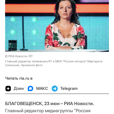
© РИА Новости / RT
Главный редактор телеканала RT и МИА "Россия сегодня" Маргарита
Симоньян. Архивное фото
Читать ria.ru в
Дзен
МАКС
Telegram
БЛАГОВЕЩЕНСК, 23 июн – РИА Новости.
Главный редактор медиагруппы "Россия