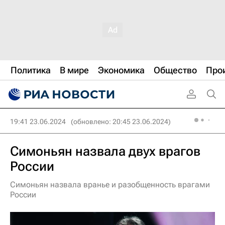
Политика
В мире
Экономика
Общество
Про
19:41 23.06.2024
(обновлено: 20:45 23.06.2024)
Симоньян назвала двух врагов
России
Симоньян назвала вранье и разобщенность врагами
России