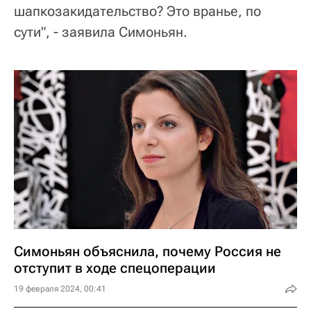
шапкозакидательство? Это вранье, по
сути", - заявила Симоньян.
Симоньян объяснила, почему Россия не
отступит в ходе спецоперации
19 февраля 2024, 00:41