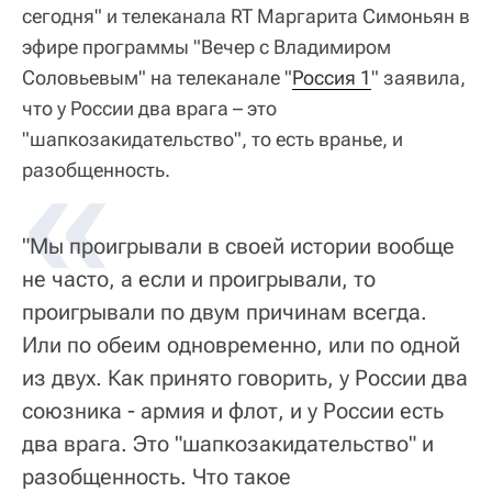
сегодня" и телеканала RT Маргарита Симоньян в
эфире программы "Вечер с Владимиром
Соловьевым" на телеканале "
Россия 1
" заявила,
что у России два врага – это
"шапкозакидательство", то есть вранье, и
«
разобщенность.
"Мы проигрывали в своей истории вообще
не часто, а если и проигрывали, то
проигрывали по двум причинам всегда.
Или по обеим одновременно, или по одной
из двух. Как принято говорить, у России два
союзника - армия и флот, и у России есть
два врага. Это "шапкозакидательство" и
разобщенность. Что такое