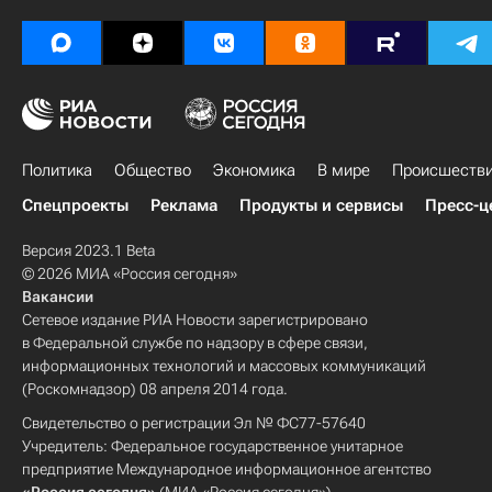
Политика
Общество
Экономика
В мире
Происшеств
Спецпроекты
Реклама
Продукты и сервисы
Пресс-ц
Версия 2023.1 Beta
© 2026 МИА «Россия сегодня»
Вакансии
Сетевое издание РИА Новости зарегистрировано
в Федеральной службе по надзору в сфере связи,
информационных технологий и массовых коммуникаций
(Роскомнадзор) 08 апреля 2014 года.
Свидетельство о регистрации Эл № ФС77-57640
Учредитель: Федеральное государственное унитарное
предприятие Международное информационное агентство