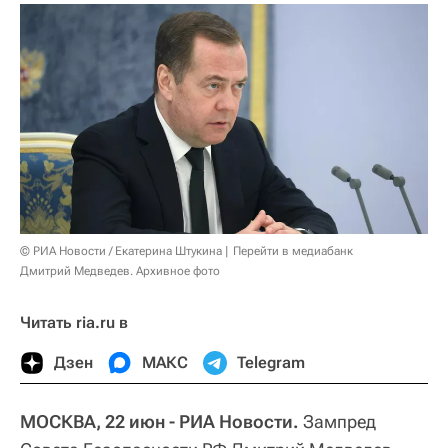
© РИА Новости / Екатерина Штукина
Перейти в медиабанк
Дмитрий Медведев. Архивное фото
Читать ria.ru в
Дзен
МАКС
Telegram
МОСКВА, 22 июн - РИА Новости.
Зампред