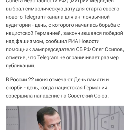
Совета Безопасности РФ Дмитрий Медведев
выбрал символическую дату для старта своего
нового Telegram-канала для англоязычной
аудитории - день, с которого началась борьба с
нацистской Германией, закончившаяся победой
над фашизмом, сообщил РИА Новости
помощник зампредседателя СБ РФ Олег Осипов,
отметив, что Telegram не ограничивает размер
публикаций.
В России 22 июня отмечают День памяти и
скорби - день, когда нацистская Германия
совершила нападение на Советский Союз.